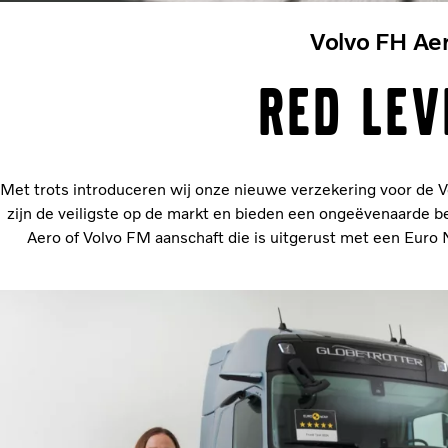
Volvo FH Ae
Red lev
Met trots introduceren wij onze nieuwe verzekering voor de 
zijn de veiligste op de markt en bieden een ongeëvenaarde
Aero of Volvo FM aanschaft die is uitgerust met een Euro 