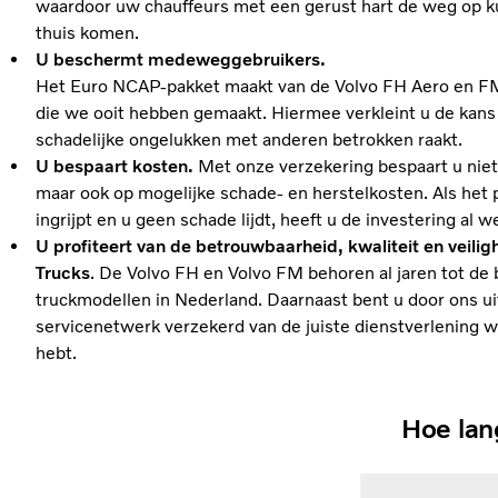
waardoor uw chauffeurs met een gerust hart de weg op k
thuis komen.
U beschermt medeweggebruikers.
Het Euro NCAP-pakket maakt van de Volvo FH Aero en FM 
die we ooit hebben gemaakt. Hiermee verkleint u de kans d
schadelijke ongelukken met anderen betrokken raakt.
U bespaart kosten.
Met onze verzekering bespaart u niet
maar ook op mogelijke schade- en herstelkosten. Als het 
ingrijpt en u geen schade lijdt, heeft u de investering al 
U profiteert van de betrouwbaarheid, kwaliteit en veilig
Trucks
. De Volvo FH en Volvo FM behoren al jaren tot de
truckmodellen in Nederland. Daarnaast bent u door ons u
servicenetwerk verzekerd van de juiste dienstverlening 
hebt.
Hoe lang