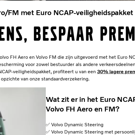
ro/FM met Euro NCAP-veiligheidspakket
ens, bespaar prem
Volvo FH Aero en Volvo FM die zijn uitgevoerd met het Euro 
 bescherming voor zowel bestuurder als andere verkeersdeeln
NCAP-veiligheidspakket, profiteert u van een
30% lagere pre
opzichte van onze standaardverzekering.
Wat zit er in het Euro NCA
Volvo FH Aero en FM?
✅ Volvo Dynamic Steering
✅ Volvo Dynamic Steering met persoonlijk