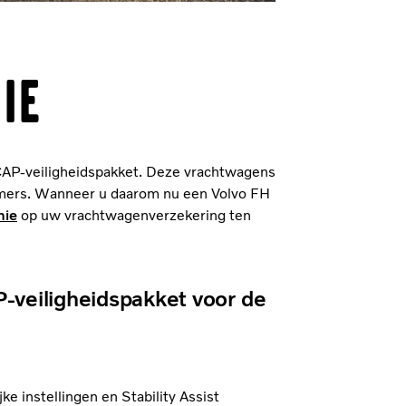
ie
NCAP-veiligheidspakket. Deze vrachtwagens
emers. Wanneer u daarom nu een Volvo FH
mie
op uw vrachtwagenverzekering ten
P-veiligheidspakket voor de
e instellingen en Stability Assist