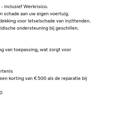
)
- inclusief Werkrisico.
n schade aan uw eigen voertuig.
dekking voor letselschade van inzittenden.
ridische ondersteuning bij geschillen.
g van toepassing, wat zorgt voor
rtenis
en korting van €500 als de reparatie bij
0