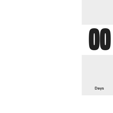
00
Days