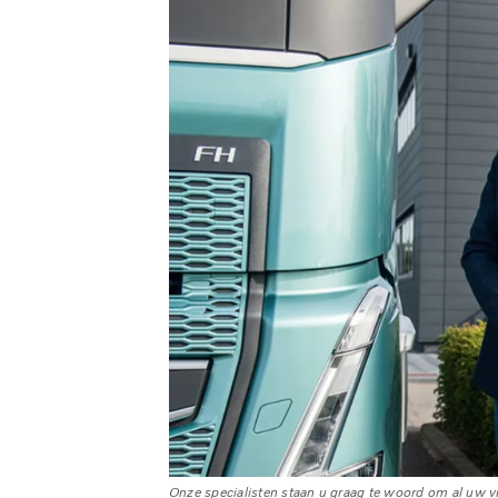
Onze specialisten staan u graag te woord om al uw 