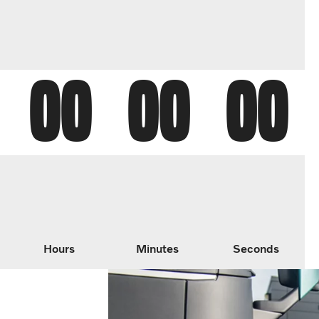
00
00
00
Hours
Minutes
Seconds