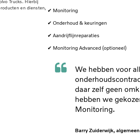
vo Trucks. Hierbij
producten en diensten,
✔ Monitoring
✔ Onderhoud & keuringen
✔ Aandrijflijnreparaties
✔ Monitoring Advanced (optioneel)
We hebben voor all
onderhoudscontrac
daar zelf geen omk
hebben we gekozen
Monitoring.
Barry Zuiderwijk, algemeen 