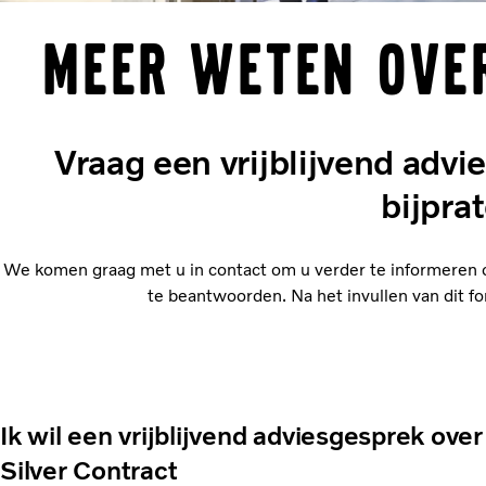
Meer weten over
Vraag een vrijblijvend advi
bijpra
We komen graag met u in contact om u verder te informeren ov
te beantwoorden. Na het invullen van dit fo
Ik wil een vrijblijvend adviesgesprek over
Silver Contract