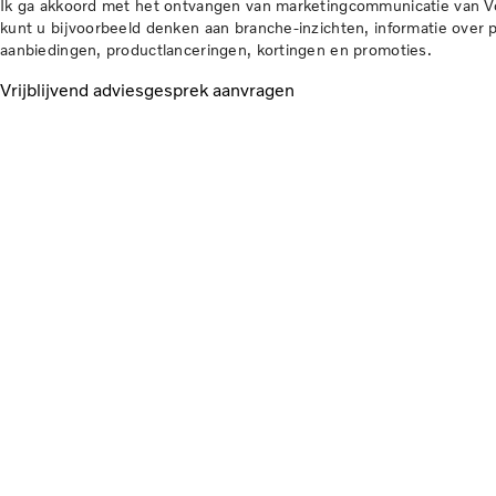
Ik ga akkoord met het ontvangen van marketingcommunicatie van Vol
kunt u bijvoorbeeld denken aan branche-inzichten, informatie over 
aanbiedingen, productlanceringen, kortingen en promoties.
Vrijblijvend adviesgesprek aanvragen