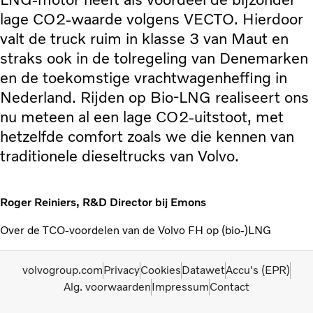
lage CO2-waarde volgens VECTO. Hierdoor
valt de truck ruim in klasse 3 van Maut en
straks ook in de tolregeling van Denemarken
en de toekomstige vrachtwagenheffing in
Nederland. Rijden op Bio-LNG realiseert ons
nu meteen al een lage CO2-uitstoot, met
hetzelfde comfort zoals we die kennen van
traditionele dieseltrucks van Volvo.
Roger Reiniers, R&D Director bij Emons
Over de TCO-voordelen van de Volvo FH op (bio-)LNG
volvogroup.com
Privacy
Cookies
Datawet
Accu's (EPR)
Alg. voorwaarden
Impressum
Contact