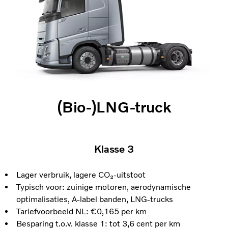
(Bio-)LNG-truck
Klasse 3
Lager verbruik, lagere CO₂‑uitstoot
Typisch voor: zuinige motoren, aerodynamische
optimalisaties, A‑label banden, LNG‑trucks
Tariefvoorbeeld NL: €0,165 per km
Besparing t.o.v. klasse 1: tot 3,6 cent per km