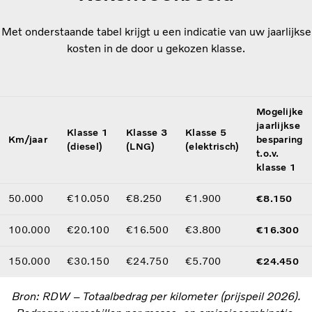
Met onderstaande tabel krijgt u een indicatie van uw jaarlijkse
kosten in de door u gekozen klasse.
Mogelijke
jaarlijkse
Klasse 1
Klasse 3
Klasse 5
Km/jaar
besparing
(diesel)
(LNG)
(elektrisch)
t.o.v.
klasse 1
50.000
€10.050
€8.250
€1.900
€8.150
100.000
€20.100
€16.500
€3.800
€16.300
150.000
€30.150
€24.750
€5.700
€24.450
Bron: RDW – Totaalbedrag per kilometer (prijspeil 2026).