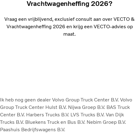
Vrachtwagenheffing 2026?
Vraag een vrijblijvend, exclusief consult aan over VECTO &
Vrachtwagenheffing 2026 en krijg een VECTO-advies op
maat.
Ik heb nog geen dealer
Volvo Group Truck Center B.V.
Volvo
Group Truck Center Hulst B.V.
Nijwa Groep B.V.
BAS Truck
Center B.V.
Harbers Trucks B.V.
LVS Trucks B.V.
Van Dijk
Trucks B.V.
Bluekens Truck en Bus B.V.
Nebim Groep B.V.
Paashuis Bedrijfswagens B.V.