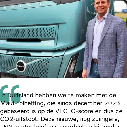
In Duitsland hebben we te maken met de
Maut-tolheffing, die sinds december 2023
gebaseerd is op de VECTO-score en dus de
CO2-uitstoot. Deze nieuwe, nog zuinigere,
LNG-motor heeft als voordeel de bijzonder