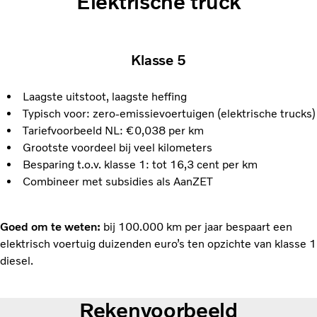
Elektrische truck
Klasse 5
Laagste uitstoot, laagste heffing
Typisch voor: zero-emissievoertuigen (elektrische trucks)
Tariefvoorbeeld NL: €0,038 per km
Grootste voordeel bij veel kilometers
Besparing t.o.v. klasse 1: tot 16,3 cent per km
Combineer met subsidies als AanZET
Goed om te weten:
bij 100.000 km per jaar bespaart een
elektrisch voertuig duizenden euro’s ten opzichte van klasse 1
diesel.
Rekenvoorbeeld