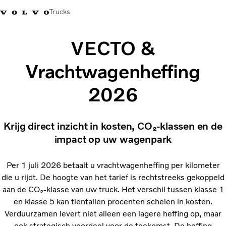
Trucks
VECTO &
Vrachtwagenheffing
2026
Krijg direct inzicht in kosten, CO₂‑klassen en de
impact op uw wagenpark
Per 1 juli 2026 betaalt u vrachtwagenheffing per kilometer
die u rijdt. De hoogte van het tarief is rechtstreeks gekoppeld
aan de CO₂‑klasse van uw truck. Het verschil tussen klasse 1
en klasse 5 kan tientallen procenten schelen in kosten.
Verduurzamen levert niet alleen een lagere heffing op, maar
ook strategisch voordeel voor de toekomst. De heffing