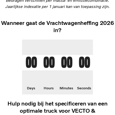
Bedragen verschillen per massa‑ en emissiecombinatie.
Jaarlijkse indexatie per 1 januari kan van toepassing zijn.
Wanneer gaat de Vrachtwagenheffing 2026
in?
00
00
00
00
Days
Hours
Minutes
Seconds
Hulp nodig bij het specificeren van een
optimale truck voor VECTO &