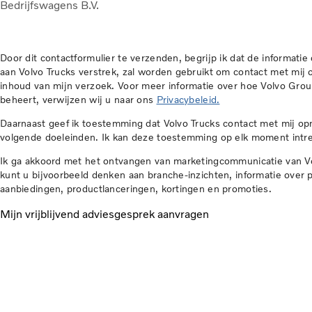
Bedrijfswagens B.V.
Door dit contactformulier te verzenden, begrijp ik dat de informatie d
aan Volvo Trucks verstrek, zal worden gebruikt om contact met mij
inhoud van mijn verzoek. Voor meer informatie over hoe Volvo Gr
beheert, verwijzen wij u naar ons
Privacybeleid.
Daarnaast geef ik toestemming dat Volvo Trucks contact met mij o
volgende doeleinden. Ik kan deze toestemming op elk moment intr
Ik ga akkoord met het ontvangen van marketingcommunicatie van Vol
kunt u bijvoorbeeld denken aan branche-inzichten, informatie over 
aanbiedingen, productlanceringen, kortingen en promoties.
Mijn vrijblijvend adviesgesprek aanvragen