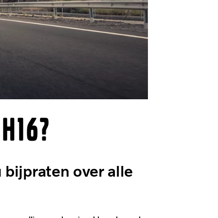
H16?
 bijpraten over alle