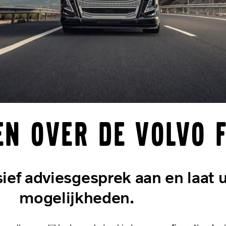
n over de Volvo F
sief adviesgesprek aan en laat u
mogelijkheden.