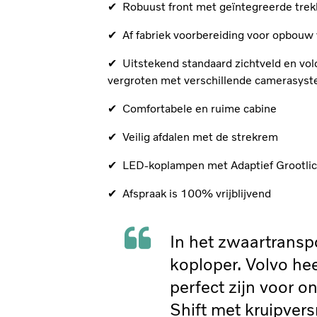
✔ Robuust front met geïntegreerde trekh
✔ Af fabriek voorbereiding voor opbouw
✔ Uitstekend standaard zichtveld en vol
vergroten met verschillende camerasys
✔ Comfortabele en ruime cabine
✔ Veilig afdalen met de strekrem
✔ LED-koplampen met Adaptief Grootlic
✔ Afspraak is 100% vrijblijvend
In het zwaartranspo
koploper. Volvo hee
perfect zijn voor on
Shift met kruipvers