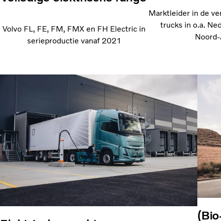
Marktleider in de ve
trucks in o.a. Ne
Volvo FL, FE, FM, FMX en FH Electric in
Noord-
serieproductie vanaf 2021
(Bio