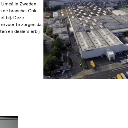
 in Umeå in Zweden
n de branche. Ook
et bij. Deze
 ervoor te zorgen dat
en en dealers erbij