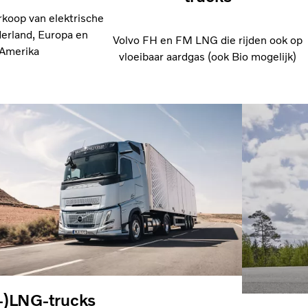
rkoop van elektrische
derland, Europa en
Volvo FH en FM LNG die rijden ook op
Amerika
vloeibaar aardgas (ook Bio mogelijk)
-)LNG-trucks