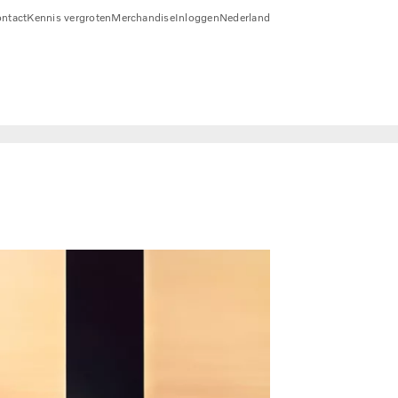
ntact
Kennis vergroten
Merchandise
Inloggen
Nederland