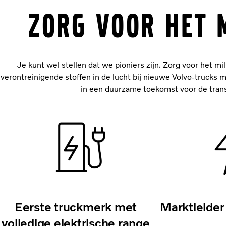
ZORG VOOR HET 
Je kunt wel stellen dat we pioniers zijn. Zorg voor het mi
verontreinigende stoffen in de lucht bij nieuwe Volvo-truck
in een duurzame toekomst voor de transpo
Eerste truckmerk met
Marktleider 
volledige elektrische range