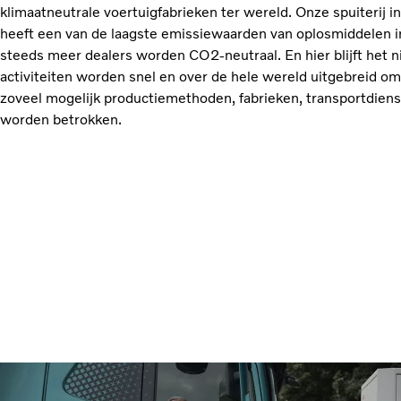
klimaatneutrale voertuigfabrieken ter wereld. Onze spuiterij
heeft een van de laagste emissiewaarden van oplosmiddelen i
steeds meer dealers worden CO2-neutraal. En hier blijft het ni
activiteiten worden snel en over de hele wereld uitgebreid om
zoveel mogelijk productiemethoden, fabrieken, transportdienst
worden betrokken.