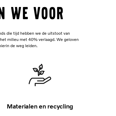
AN WE VOOR
nds die tijd hebben we de uitstoot van
p het milieu met 40% verlaagd. We geloven
hierin de weg leiden.
Materialen en recycling