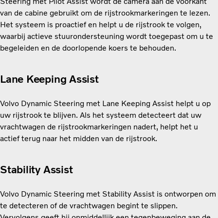
Steering met Pilot Assist wordt de camera aan de voorkant
van de cabine gebruikt om de rijstrookmarkeringen te lezen.
Het systeem is proactief en helpt u de rijstrook te volgen,
waarbij actieve stuurondersteuning wordt toegepast om u te
begeleiden en de doorlopende koers te behouden.
Lane Keeping Assist
Volvo Dynamic Steering met Lane Keeping Assist helpt u op
uw rijstrook te blijven. Als het systeem detecteert dat uw
vrachtwagen de rijstrookmarkeringen nadert, helpt het u
actief terug naar het midden van de rijstrook.
Stability Assist
Volvo Dynamic Steering met Stability Assist is ontworpen om
te detecteren of de vrachtwagen begint te slippen.
Vervolgens geeft hij onmiddellijk een tegenbeweging aan de