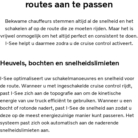
routes aan te passen
Bekwame chauffeurs stemmen altijd al de snelheid en het
schakelen af op de route die ze moeten rijden. Maar het is
vrijwel onmogelijk om het altijd perfect en consistent te doen.
I-See helpt u daarmee zodra u de cruise control activeert.
Heuvels, bochten en snelheidslimieten
I-See optimaliseert uw schakelmanoeuvres en snelheid voor
de route. Wanneer u met ingeschakelde cruise control rijdt,
past I-See zich aan de topografie aan om de kinetische
energie van uw truck efficiënt te gebruiken. Wanneer u een
bocht of rotonde nadert, past I-See de snelheid aan zodat u
deze op de meest energiezuinige manier kunt passeren. Het
systeem past zich ook automatisch aan de naderende
snelheidslimieten aan.