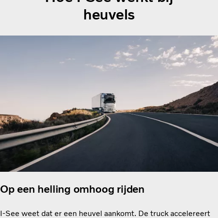
heuvels
Op een helling omhoog rijden
I-See weet dat er een heuvel aankomt. De truck accelereert