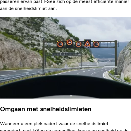
passeren ervan past I-See zich op de meest efficiënte manier
aan de snelheidslimiet aan.
Omgaan met snelheidslimieten
Wanneer u een plek nadert waar de snelheidslimiet
verandert, past I-See de versnellingskeuze en snelheid op de