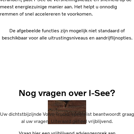
meest energiezuinige manier aan. Het helpt u onnodig
remmen of snel accelereren te voorkomen.
De afgebeelde functies zijn mogelijk niet standaard of
beschikbaar voor alle uitrustingsniveaus en aandrijflijnopties.
Nog vragen over I-See?
Uw dichtstbijzijnde Volvo Trucks-specialist beantwoordt graag
al uw vragen. Uiteraard geheel vrijblijvend.
Vraag hier een vrijblijvend adviesgesprek aan