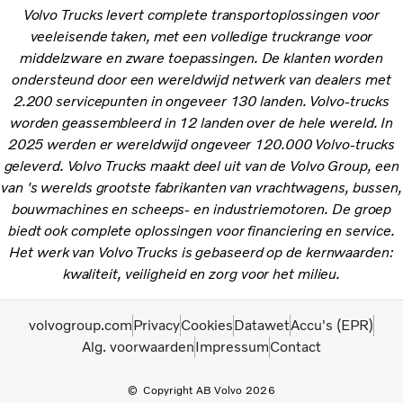
Volvo Trucks levert complete transportoplossingen voor
veeleisende taken, met een volledige truckrange voor
middelzware en zware toepassingen. De klanten worden
ondersteund door een wereldwijd netwerk van dealers met
2.200 servicepunten in ongeveer 130 landen. Volvo-trucks
worden geassembleerd in 12 landen over de hele wereld. In
2025 werden er wereldwijd ongeveer 120.000 Volvo-trucks
geleverd. Volvo Trucks maakt deel uit van de Volvo Group, een
van 's werelds grootste fabrikanten van vrachtwagens, bussen,
bouwmachines en scheeps- en industriemotoren. De groep
biedt ook complete oplossingen voor financiering en service.
Het werk van Volvo Trucks is gebaseerd op de kernwaarden:
kwaliteit, veiligheid en zorg voor het milieu.
volvogroup.com
Privacy
Cookies
Datawet
Accu's (EPR)
Alg. voorwaarden
Impressum
Contact
Copyright AB Volvo 2026