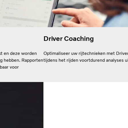
Driver Coaching
kt en deze worden
Optimaliseer uw rijtechnieken met Driver
ig hebben. Rapporten
tijdens het rijden voortdurend analyses u
kbaar voor