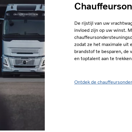
Chauffeurson
De rijstijl van uw vrachtw
invloed zijn op uw winst. 
chauffeursondersteuningsd
zodat ze het maximale uit 
brandstof te besparen, de v
en toptalent aan te trekke
Ontdek de chauffeursonde