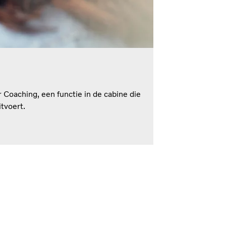
 Coaching, een functie in de cabine die
itvoert.