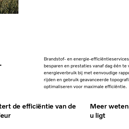
Brandstof- en energie-efficiëntieservice
-
besparen en prestaties vanaf dag één te 
energieverbruik bij met eenvoudige rappo
rijden en gebruik geavanceerde topografi
optimaliseren voor maximale efficiëntie.
ert de efficiëntie van de
Meer weten 
feur
u ligt