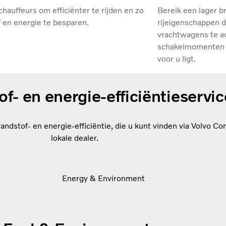
chauffeurs om efficiënter te rijden en zo
Bereik een lager b
 en energie te besparen.
rijeigenschappen d
vrachtwagens te ac
schakelmomenten o
voor u ligt.
f- en energie-efficiëntieservic
andstof- en energie-efficiëntie, die u kunt vinden via Volvo Co
lokale dealer.
Energy & Environment