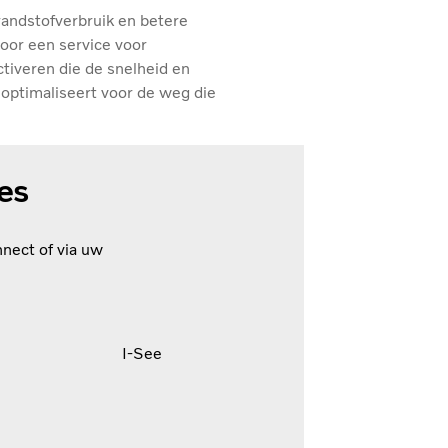
randstofverbruik en betere
oor een service voor
tiveren die de snelheid en
ptimaliseert voor de weg die
es
nnect of via uw
I-See