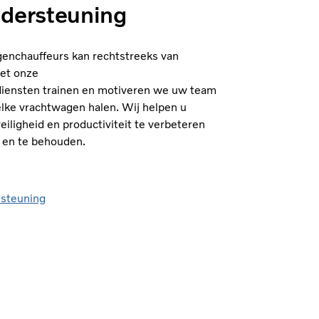
dersteuning
agenchauffeurs kan rechtstreeks van
Met onze
iensten trainen en motiveren we uw team
elke vrachtwagen halen. Wij helpen u
eiligheid en productiviteit te verbeteren
n en te behouden.
rsteuning