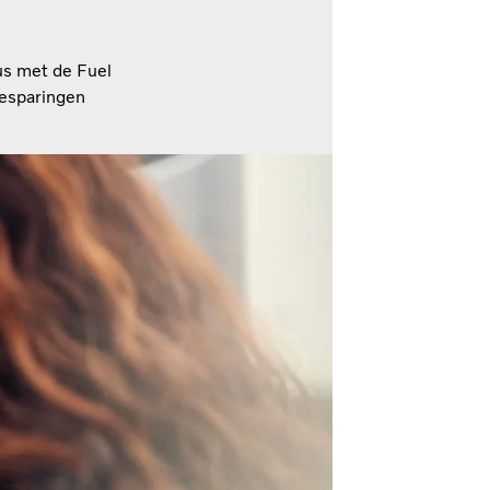
us met de Fuel
besparingen