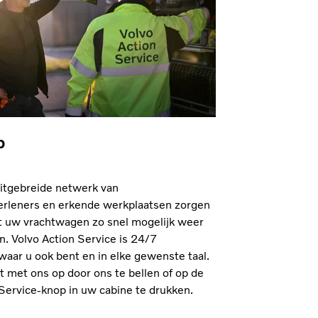
p
uitgebreide netwerk van
erleners en erkende werkplaatsen zorgen
at uw vrachtwagen zo snel mogelijk weer
. Volvo Action Service is 24/7
waar u ook bent en in elke gewenste taal.
 met ons op door ons te bellen of op de
Service-knop in uw cabine te drukken.