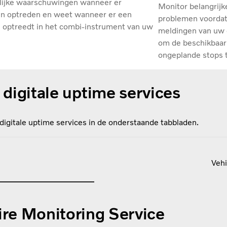
lijke waarschuwingen wanneer er
Monitor belangrijk
n optreden en weet wanneer er een
problemen voordat
 optreedt in het combi-instrument van uw
meldingen van uw 
om de beschikbaar
ongeplande stops 
digitale uptime services
digitale uptime services in de onderstaande tabbladen.
Vehi
ire Monitoring Service