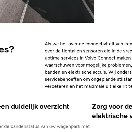
Als we het over de connectiviteit van e
ces?
over de tientallen sensoren die in de vr
uptime services in Volvo Connect maken
waarschuwen voor mogelijke problemen, 
banden en elektrische accu's. Wij onders
servicebehoeften om ongeplande stilstand
verbeteren en het maximale uit elke rit t
een duidelijk overzicht
Zorg voor d
elektrische
er de bandenstatus van uw wagenpark met