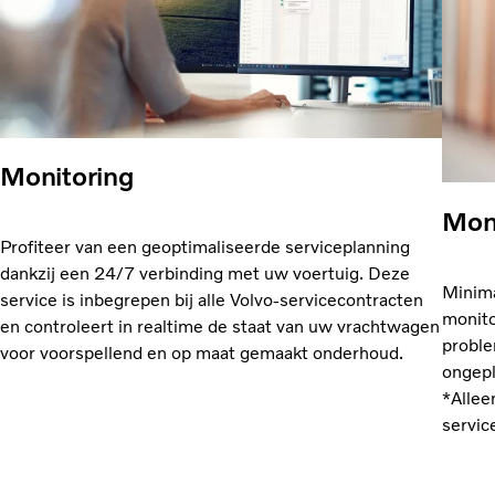
Monitoring
Mon
Profiteer van een geoptimaliseerde serviceplanning
dankzij een 24/7 verbinding met uw voertuig. Deze
Minima
service is inbegrepen bij alle Volvo-servicecontracten
monito
en controleert in realtime de staat van uw vrachtwagen
proble
voor voorspellend en op maat gemaakt onderhoud.
ongep
*Allee
servic