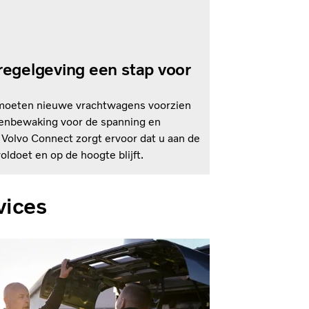
-regelgeving een stap voor
moeten nieuwe vrachtwagens voorzien
denbewaking voor de spanning en
 Volvo Connect zorgt ervoor dat u aan de
oldoet en op de hoogte blijft.
vices