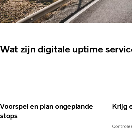
Wat zijn digitale uptime servi
Voorspel en plan ongeplande
Krijg 
stops
Controle