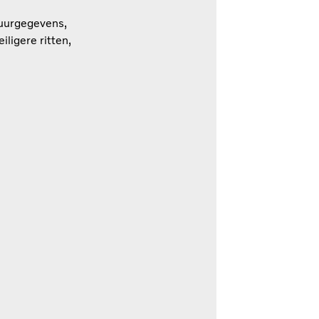
tuurgegevens,
ligere ritten,