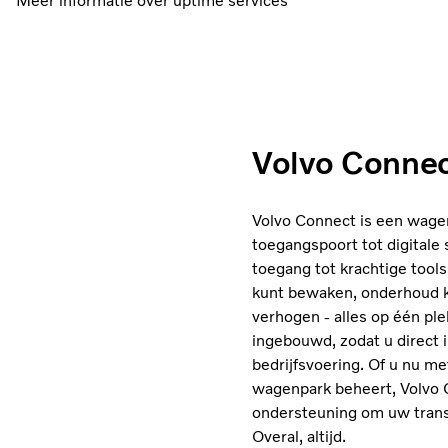
Meer informatie over uptime services
Volvo Conne
Volvo Connect is een wag
toegangspoort tot digitale 
toegang tot krachtige tool
kunt bewaken, onderhoud ku
verhogen - alles op één plek.
ingebouwd, zodat u direct 
bedrijfsvoering. Of u nu me
wagenpark beheert, Volvo 
ondersteuning om uw trans
Overal, altijd.