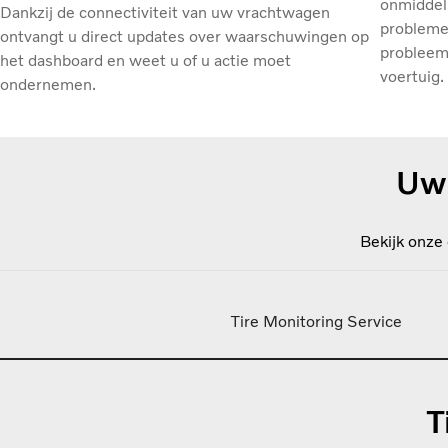
onmiddel
Dankzij de connectiviteit van uw vrachtwagen
probleme
ontvangt u direct updates over waarschuwingen op
probleem
het dashboard en weet u of u actie moet
voertuig.
ondernemen.
Uw 
Bekijk onze 
Tire Monitoring Service
T