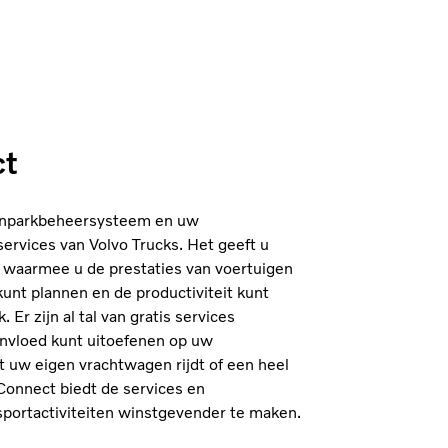
ct
enparkbeheersysteem en uw
services van Volvo Trucks. Het geeft u
s waarmee u de prestaties van voertuigen
nt plannen en de productiviteit kunt
 Er zijn al tal van gratis services
invloed kunt uitoefenen op uw
t uw eigen vrachtwagen rijdt of een heel
Connect biedt de services en
portactiviteiten winstgevender te maken.