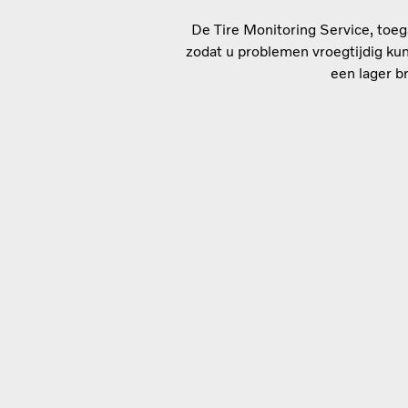
De Tire Monitoring Service, toeg
zodat u problemen vroegtijdig kun
een lager b