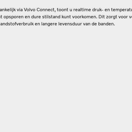
ankelijk via Volvo Connect, toont u realtime druk- en tempera
t opsporen en dure stilstand kunt voorkomen. Dit zorgt voor vei
randstofverbruik en langere levensduur van de banden.