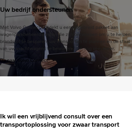
Uw bedrijf ondersteunen
Met Volvo Connect ontdekt u een uitgebreid pakket aan
wagenparkbeheerdiensten die zijn ontworpen om u te helpen
brandstof te besparen, uw transporten te plannen en de staat
van uw vrachtwagens te bewaken – en nog veel meer.
Ga naar Volvo Connect
Ik wil een vrijblijvend consult over een
transportoplossing voor zwaar transport