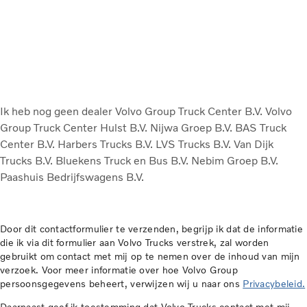
Ik heb nog geen dealer
Volvo Group Truck Center B.V.
Volvo
Group Truck Center Hulst B.V.
Nijwa Groep B.V.
BAS Truck
Center B.V.
Harbers Trucks B.V.
LVS Trucks B.V.
Van Dijk
Trucks B.V.
Bluekens Truck en Bus B.V.
Nebim Groep B.V.
Paashuis Bedrijfswagens B.V.
Door dit contactformulier te verzenden, begrijp ik dat de informatie
die ik via dit formulier aan Volvo Trucks verstrek, zal worden
gebruikt om contact met mij op te nemen over de inhoud van mijn
verzoek. Voor meer informatie over hoe Volvo Group
persoonsgegevens beheert, verwijzen wij u naar ons
Privacybeleid.