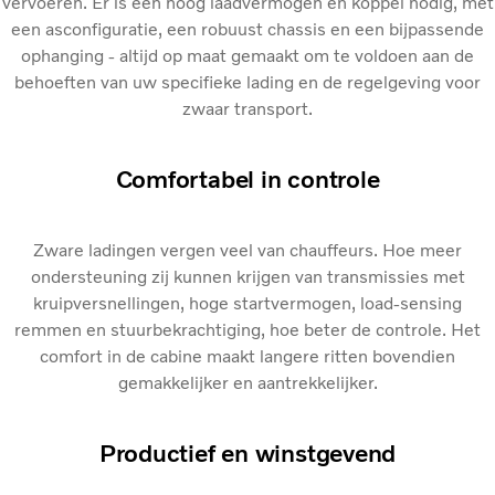
vervoeren. Er is een hoog laadvermogen en koppel nodig, met
een asconfiguratie, een robuust chassis en een bijpassende
ophanging - altijd op maat gemaakt om te voldoen aan de
behoeften van uw specifieke lading en de regelgeving voor
zwaar transport.
Comfortabel in controle
Zware ladingen vergen veel van chauffeurs. Hoe meer
ondersteuning zij kunnen krijgen van transmissies met
kruipversnellingen, hoge startvermogen, load-sensing
remmen en stuurbekrachtiging, hoe beter de controle. Het
comfort in de cabine maakt langere ritten bovendien
gemakkelijker en aantrekkelijker.
Productief en winstgevend