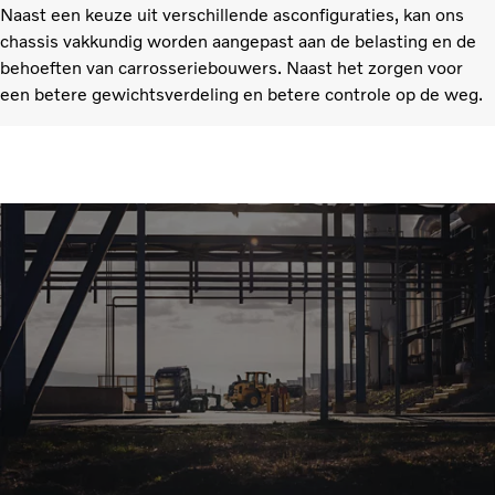
Naast een keuze uit verschillende asconfiguraties, kan ons
chassis vakkundig worden aangepast aan de belasting en de
behoeften van carrosseriebouwers. Naast het zorgen voor
een betere gewichtsverdeling en betere controle op de weg.