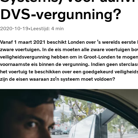
DVS-vergunning?
2020-10-19
Leestijd: 4 min
Vanaf 1 maart 2021 beschikt Londen over ’s werelds eerste 
zware voertuigen. In de eis moeten alle zware voertuigen bo
veiligheidsvergunning hebben om in Groot-Londen te mogen r
voornaamste eis binnen de vergunning. Indien geen sterclass
het voertuig te beschikken over een goedgekeurd veilighei
zijn de eisen waaraan zo’n systeem moet voldoen?