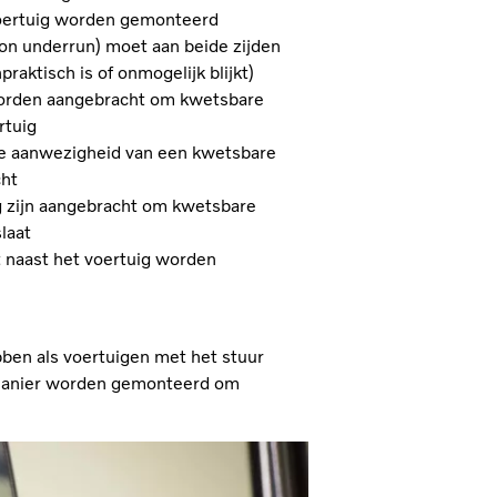
 voertuig worden gemonteerd
tion underrun) moet aan beide zijden
aktisch is of onmogelijk blijkt)
worden aangebracht om kwetsbare
rtuig
e aanwezigheid van een kwetsbare
cht
 zijn aangebracht om kwetsbare
laat
naast het voertuig worden
bben als voertuigen met het stuur
 manier worden gemonteerd om