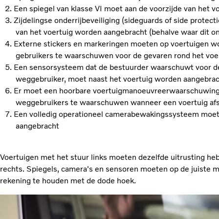
Een spiegel van klasse VI moet aan de voorzijde van het
Zijdelingse onderrijbeveiliging (sideguards of side protec
van het voertuig worden aangebracht (behalve waar dit onpr
Externe stickers en markeringen moeten op voertuigen 
gebruikers te waarschuwen voor de gevaren rond het voe
Een sensorsysteem dat de bestuurder waarschuwt voor d
weggebruiker, moet naast het voertuig worden aangebra
Er moet een hoorbare voertuigmanoeuvreerwaarschuwing
weggebruikers te waarschuwen wanneer een voertuig afs
Een volledig operationeel camerabewakingssysteem moet 
aangebracht
Voertuigen met het stuur links moeten dezelfde uitrusting he
rechts. Spiegels, camera's en sensoren moeten op de juiste
rekening te houden met de dode hoek.