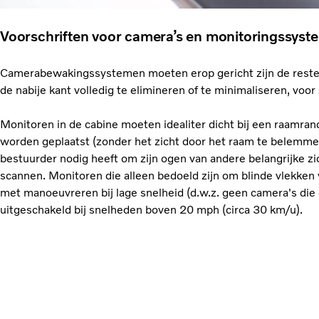
Voorschriften voor camera’s en monitoringssyst
Camerabewakingssystemen moeten erop gericht zijn de reste
de nabije kant volledig te elimineren of te minimaliseren, voor
Monitoren in de cabine moeten idealiter dicht bij een raamran
worden geplaatst (zonder het zicht door het raam te belemmer
bestuurder nodig heeft om zijn ogen van andere belangrijke z
scannen. Monitoren die alleen bedoeld zijn om blinde vlekke
met manoeuvreren bij lage snelheid (d.w.z. geen camera's di
uitgeschakeld bij snelheden boven 20 mph (circa 30 km/u).