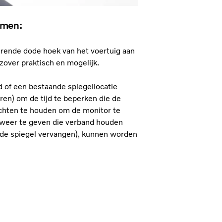
emen:
rende dode hoek van het voertuig aan
 zover praktisch en mogelijk.
d of een bestaande spiegellocatie
en) om de tijd te beperken die de
ichten te houden om de monitor te
n weer te geven die verband houden
e de spiegel vervangen), kunnen worden