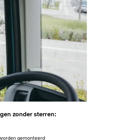
igen zonder sterren:
ig worden gemonteerd