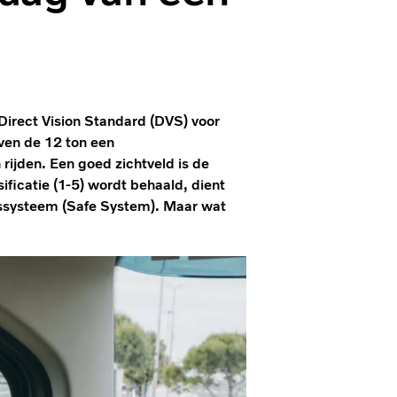
Direct Vision Standard (DVS) voor
ven de 12 ton een
ijden. Een goed zichtveld is de
ificatie (1-5) wordt behaald, dient
dssysteem (Safe System). Maar wat