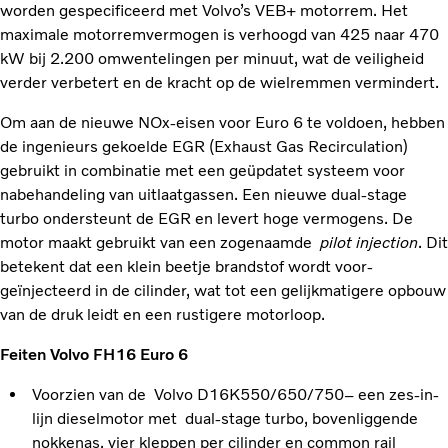
worden gespecificeerd met Volvo’s VEB+ motorrem. Het
maximale motorremvermogen is verhoogd van 425 naar 470
kW bij 2.200 omwentelingen per minuut, wat de veiligheid
verder verbetert en de kracht op de wielremmen vermindert.
Om aan de nieuwe NOx-eisen voor Euro 6 te voldoen, hebben
de ingenieurs gekoelde EGR (Exhaust Gas Recirculation)
gebruikt in combinatie met een geüpdatet systeem voor
nabehandeling van uitlaatgassen. Een nieuwe dual-stage
turbo ondersteunt de EGR en levert hoge vermogens. De
motor maakt gebruikt van een zogenaamde
pilot injection
. Dit
betekent dat een klein beetje brandstof wordt voor-
geïnjecteerd in de cilinder, wat tot een gelijkmatigere opbouw
van de druk leidt en een rustigere motorloop.
Feiten Volvo FH16 Euro 6
Voorzien van de Volvo D16K550/650/750– een zes-in-
lijn dieselmotor met dual-stage turbo, bovenliggende
nokkenas, vier kleppen per cilinder en common rail