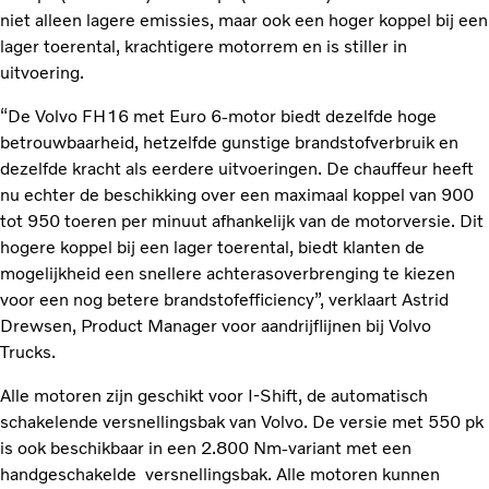
niet alleen lagere emissies, maar ook een hoger koppel bij een
lager toerental, krachtigere motorrem en is stiller in
uitvoering.
“De Volvo FH16 met Euro 6-motor biedt dezelfde hoge
betrouwbaarheid, hetzelfde gunstige brandstofverbruik en
dezelfde kracht als eerdere uitvoeringen. De chauffeur heeft
nu echter de beschikking over een maximaal koppel van 900
tot 950 toeren per minuut afhankelijk van de motorversie. Dit
hogere koppel bij een lager toerental, biedt klanten de
mogelijkheid een snellere achterasoverbrenging te kiezen
voor een nog betere brandstofefficiency”, verklaart Astrid
Drewsen, Product Manager voor aandrijflijnen bij Volvo
Trucks.
Alle motoren zijn geschikt voor I-Shift, de automatisch
schakelende versnellingsbak van Volvo. De versie met 550 pk
is ook beschikbaar in een 2.800 Nm-variant met een
handgeschakelde versnellingsbak. Alle motoren kunnen