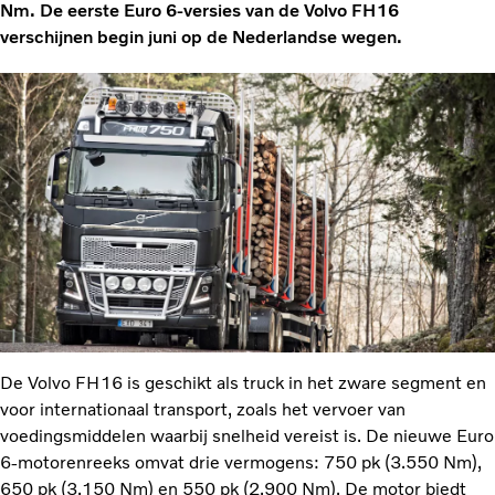
Nm. De eerste Euro 6-versies van de Volvo FH16
verschijnen begin juni op de Nederlandse wegen.
De Volvo FH16 is geschikt als truck in het zware segment en
voor internationaal transport, zoals het vervoer van
voedingsmiddelen waarbij snelheid vereist is. De nieuwe Euro
6-motorenreeks omvat drie vermogens: 750 pk (3.550 Nm),
650 pk (3.150 Nm) en 550 pk (2.900 Nm). De motor biedt