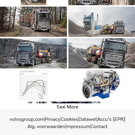
See More
volvogroup.com
Privacy
Cookies
Datawet
Accu's (EPR)
Alg. voorwaarden
Impressum
Contact