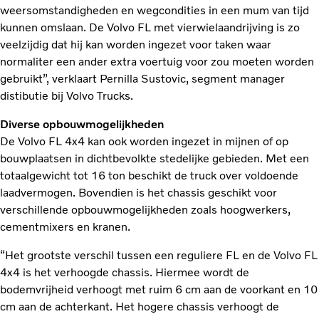
weersomstandigheden en wegcondities in een mum van tijd
kunnen omslaan. De Volvo FL met vierwielaandrijving is zo
veelzijdig dat hij kan worden ingezet voor taken waar
normaliter een ander extra voertuig voor zou moeten worden
gebruikt”, verklaart Pernilla Sustovic, segment manager
distibutie bij Volvo Trucks.
Diverse opbouwmogelijkheden
De Volvo FL 4x4 kan ook worden ingezet in mijnen of op
bouwplaatsen in dichtbevolkte stedelijke gebieden. Met een
totaalgewicht tot 16 ton beschikt de truck over voldoende
laadvermogen. Bovendien is het chassis geschikt voor
verschillende opbouwmogelijkheden zoals hoogwerkers,
cementmixers en kranen.
“Het grootste verschil tussen een reguliere FL en de Volvo FL
4x4 is het verhoogde chassis. Hiermee wordt de
bodemvrijheid verhoogt met ruim 6 cm aan de voorkant en 10
cm aan de achterkant. Het hogere chassis verhoogt de