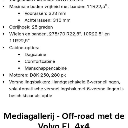
Maximale bodemvrijheid met banden 11R22,5
”
:
Voorassen: 329 mm
Achterassen: 319 mm
Oprijhoek: 25 graden
Wielen en banden, 275/70 R22,5”, 10R22,5” en
11R22,5”
Cabine-opties:
Dagcabine
Comfortcabine
Manschappencabine
Motoren: D8K 250, 280 pk
Versnellingsbakken: Handgeschakeld 6-versnellingen,
volautomatische versnellingsbak met 6-versnellingen is
beschikbaar als optie
Mediagallerij - Off-road met de
Volvo FL 4x4