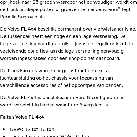
oprijhoek naar 25 graden waardoor het eenvoudiger wordt om
de truck uit diepe putten of groeven te manoeuvreren”, legt
Pernilla Sustovic uit.
De Volvo FL 4x4 beschikt permanent over vierwielaandrijving.
De tussenbak heeft een hoge en een lage versnelling. De
hoge versnelling wordt gebruikt tijdens de reguliere inzet. In
veeleisende condities kan de lage versnelling eenvoudig
worden ingeschakeld door een knop op het dashboard.
De truck kan ook worden uitgerust met een extra
luchtaansluiting op het chassis voor toepassing van
verschillende accessoires of het oppompen van banden.
De Volvo FL 4x4 is beschikbaar in Euro 6-configuratie en
wordt verkocht in landen waar Euro 6 verplicht is.
Feiten Volvo FL 4x4
GVW: 12 tot 16 ton
Toegestaan maximum GCW: 25 ton