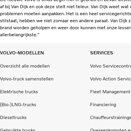
af bij Van Dijk en ook deze stelt niet teleur. Van Dijk weet wat
problemen moeten aanpakken. Het is een heel servicegerichte o
stilstaat, hebben we niet zomaar een andere paraat. Van Dijk z
brand worden geholpen en weer door kunnen met onze lessen.
allerbelangrijkste."
VOLVO-MODELLEN
SERVICES
Overzicht alle modellen
Volvo Servicecontr
Volvo-truck samenstellen
Volvo Action Servi
Elektrische trucks
Fleet Management
(Bio-)LNG-trucks
Financiering
Dieseltrucks
Chauffeurstraining
Gebruikte trucks
Overeenkomsten en