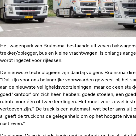
Het wagenpark van Bruinsma, bestaande uit zeven bakwagens,
trekker/oplegger, bus en kleine vrachtwagen, is onlangs aang
wordt ingezet voor rijlessen.
De nieuwste technologieën zijn daarbij volgens Bruinsma-dir
"Dat zijn voor ons belangrijke voorwaarden geweest bij het sa
aan de nieuwste veiligheidsvoorzieningen, maar ook een stukj
goed 'kantoor' om zich heen hebben: goede stoelen, een goede
ruimte voor één of twee leerlingen. Het moet voor zowel instr
vertoeven zijn." De truck is een automaat, wat beter aansluit 
al geeft de truck ons de gelegenheid om op het hoogste niveau 
nastreven."
De nieuwe Volvo is sinds begin mei in gebruik en bevalt uits