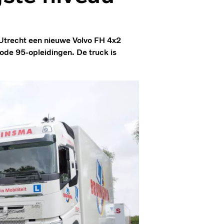
 Utrecht een nieuwe Volvo FH 4x2
Code 95-opleidingen. De truck is