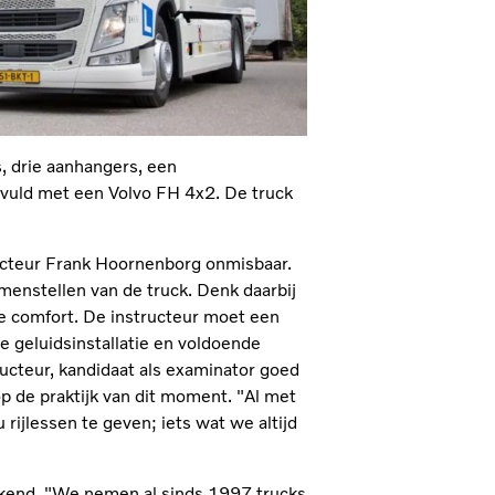
 drie aanhangers, een
evuld met een Volvo FH 4x2. De truck
ecteur Frank Hoornenborg onmisbaar.
menstellen van de truck. Denk daarbij
e comfort. De instructeur moet een
 geluidsinstallatie en voldoende
ucteur, kandidaat als examinator goed
op de praktijk van dit moment. "Al met
rijlessen te geven; iets wat we altijd
tekend. "We nemen al sinds 1997 trucks