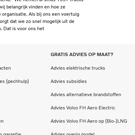
 wij belangrijk vinden en hoe ze
rganisatie. Als bij ons een voertuig
orgt dat we zo snel mogelijk uit de
 Dat is voor ons het
GRATIS ADVIES OP MAAT?
acten
Advies elektrische trucks
ces (pechhulp)
Advies subsidies
Advies alternatieve brandstoffen
Advies Volvo FH Aero Electric
en
Advies Volvo FH Aero op (Bio-)LNG
 garantie
Advies overig model