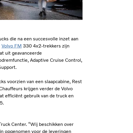
ucks die na een succesvolle inzet aan
e
Volvo FM
330 4x2-trekkers zijn
at uit geavanceerde
odremfunctie, Adaptive Cruise Control,
Support.
ucks voorzien van een slaapcabine, Rest
Chauffeurs krijgen verder de Volvo
at efficiënt gebruik van de truck en
5.
ruck Center. “Wij beschikken over
ijn opgenomen voor de leveringen