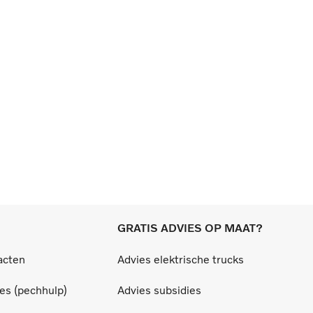
GRATIS ADVIES OP MAAT?
acten
Advies elektrische trucks
ces (pechhulp)
Advies subsidies