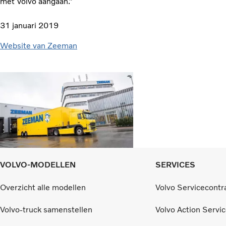
met Volvo aangaan.”
31 januari 2019
Website van Zeeman
VOLVO-MODELLEN
SERVICES
Overzicht alle modellen
Volvo Servicecontr
Volvo-truck samenstellen
Volvo Action Servi