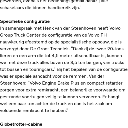
geworden, evenals het bedieningsgemak dankzij alle
schakelaars die binnen handbereik zijn.”
Specifieke configuratie
In samenspraak met Henk van der Steenhoven heeft Volvo
Group Truck Center de configuratie van de Volvo FH
nauwkeurig afgestemd op de specialistische opbouw, die is
verzorgd door De Groot Techniek. “Dankzij de twee 20-tons
lieren en een arm die tot 4,5 meter uitschuifbaar is, kunnen
we met deze truck alles boven de 3,5 ton bergen, van trucks
tot bussen en touringcars.” Bij het bepalen van de configuratie
was er speciale aandacht voor de remmen. Van der
Steenhoven: “Volvo Engine Brake Plus en compact retarder
zorgen voor extra remkracht, een belangrijke voorwaarde om
gestrande voertuigen veilig te kunnen vervoeren. Er hangt
wel een paar ton achter de truck en dan is het zaak om
voldoende remkracht te hebben.”
Globetrotter-cabine