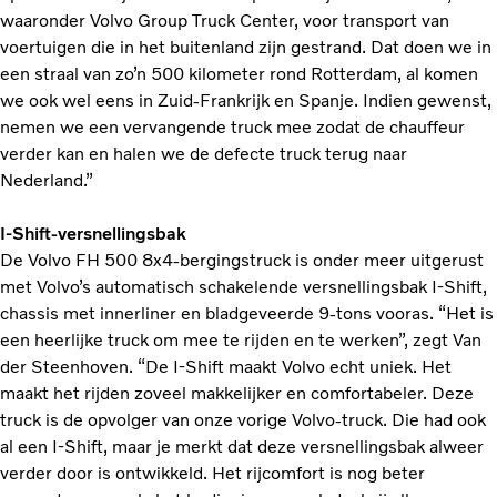
waaronder Volvo Group Truck Center, voor transport van
voertuigen die in het buitenland zijn gestrand. Dat doen we in
een straal van zo’n 500 kilometer rond Rotterdam, al komen
we ook wel eens in Zuid-Frankrijk en Spanje. Indien gewenst,
nemen we een vervangende truck mee zodat de chauffeur
verder kan en halen we de defecte truck terug naar
Nederland.”
I-Shift-versnellingsbak
De Volvo FH 500 8x4-bergingstruck is onder meer uitgerust
met Volvo’s automatisch schakelende versnellingsbak I-Shift,
chassis met innerliner en bladgeveerde 9-tons vooras. “Het is
een heerlijke truck om mee te rijden en te werken”, zegt Van
der Steenhoven. “De I-Shift maakt Volvo echt uniek. Het
maakt het rijden zoveel makkelijker en comfortabeler. Deze
truck is de opvolger van onze vorige Volvo-truck. Die had ook
al een I-Shift, maar je merkt dat deze versnellingsbak alweer
verder door is ontwikkeld. Het rijcomfort is nog beter