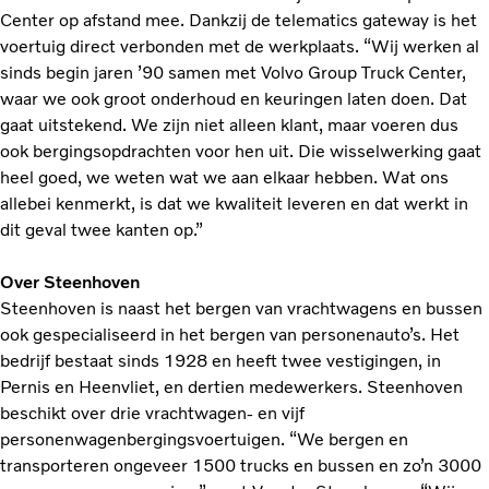
Center op afstand mee. Dankzij de telematics gateway is het
voertuig direct verbonden met de werkplaats. “Wij werken al
sinds begin jaren ’90 samen met Volvo Group Truck Center,
waar we ook groot onderhoud en keuringen laten doen. Dat
gaat uitstekend. We zijn niet alleen klant, maar voeren dus
ook bergingsopdrachten voor hen uit. Die wisselwerking gaat
heel goed, we weten wat we aan elkaar hebben. Wat ons
allebei kenmerkt, is dat we kwaliteit leveren en dat werkt in
dit geval twee kanten op.”
Over Steenhoven
Steenhoven is naast het bergen van vrachtwagens en bussen
ook gespecialiseerd in het bergen van personenauto’s. Het
bedrijf bestaat sinds 1928 en heeft twee vestigingen, in
Pernis en Heenvliet, en dertien medewerkers. Steenhoven
beschikt over drie vrachtwagen- en vijf
personenwagenbergingsvoertuigen. “We bergen en
transporteren ongeveer 1500 trucks en bussen en zo’n 3000