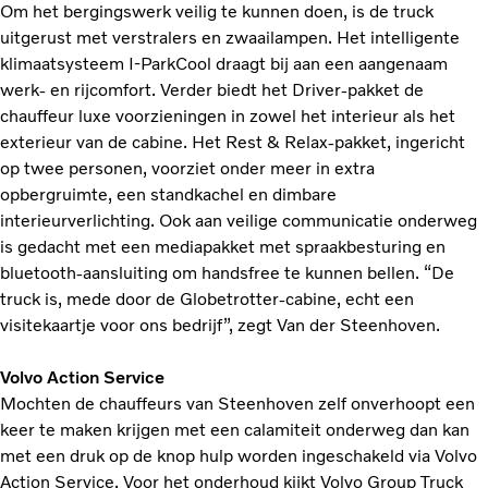
Om het bergingswerk veilig te kunnen doen, is de truck
uitgerust met verstralers en zwaailampen. Het intelligente
klimaatsysteem I-ParkCool draagt bij aan een aangenaam
werk- en rijcomfort. Verder biedt het Driver-pakket de
chauffeur luxe voorzieningen in zowel het interieur als het
exterieur van de cabine. Het Rest & Relax-pakket, ingericht
op twee personen, voorziet onder meer in extra
opbergruimte, een standkachel en dimbare
interieurverlichting. Ook aan veilige communicatie onderweg
is gedacht met een mediapakket met spraakbesturing en
bluetooth-aansluiting om handsfree te kunnen bellen. “De
truck is, mede door de Globetrotter-cabine, echt een
visitekaartje voor ons bedrijf”, zegt Van der Steenhoven.
Volvo Action Service
Mochten de chauffeurs van Steenhoven zelf onverhoopt een
keer te maken krijgen met een calamiteit onderweg dan kan
met een druk op de knop hulp worden ingeschakeld via Volvo
Action Service. Voor het onderhoud kijkt Volvo Group Truck