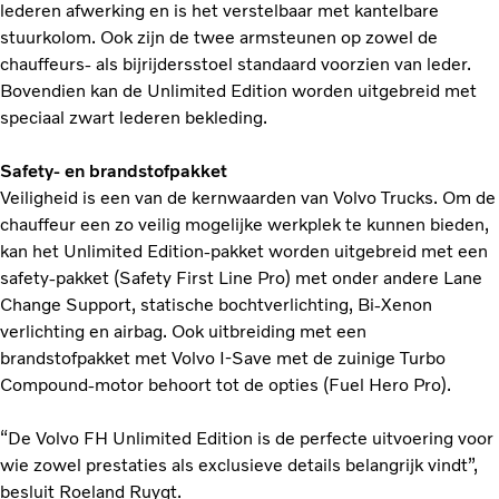
lederen afwerking en is het verstelbaar met kantelbare
stuurkolom. Ook zijn de twee armsteunen op zowel de
chauffeurs- als bijrijdersstoel standaard voorzien van leder.
Bovendien kan de Unlimited Edition worden uitgebreid met
speciaal zwart lederen bekleding.
Safety- en brandstofpakket
Veiligheid is een van de kernwaarden van Volvo Trucks. Om de
chauffeur een zo veilig mogelijke werkplek te kunnen bieden,
kan het Unlimited Edition-pakket worden uitgebreid met een
safety-pakket (Safety First Line Pro) met onder andere Lane
Change Support, statische bochtverlichting, Bi-Xenon
verlichting en airbag. Ook uitbreiding met een
brandstofpakket met Volvo I-Save met de zuinige Turbo
Compound-motor behoort tot de opties (Fuel Hero Pro).
“De Volvo FH Unlimited Edition is de perfecte uitvoering voor
wie zowel prestaties als exclusieve details belangrijk vindt”,
besluit Roeland Ruygt.