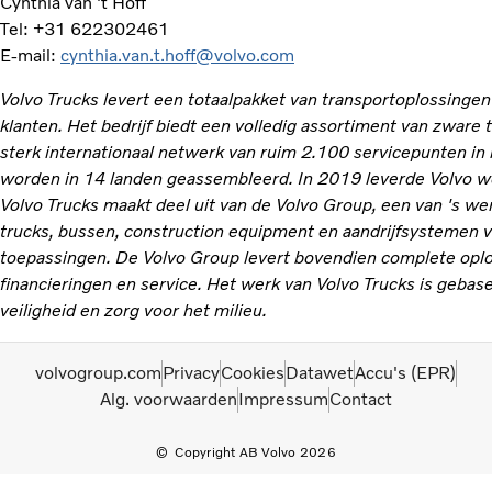
Cynthia van 't Hoff
Tel: +31 622302461
E-mail:
cynthia.van.t.hoff@volvo.com
Volvo Trucks levert een totaalpakket van transportoplossinge
klanten. Het bedrijf biedt een volledig assortiment van zware
sterk internationaal netwerk van ruim 2.100 servicepunten in
worden in 14 landen geassembleerd. In 2019 leverde Volvo w
Volvo Trucks maakt deel uit van de Volvo Group, een van 's w
trucks, bussen, construction equipment en aandrijfsystemen v
toepassingen. De Volvo Group levert bovendien complete opl
financieringen en service. Het werk van Volvo Trucks is gebas
veiligheid en zorg voor het milieu.
volvogroup.com
Privacy
Cookies
Datawet
Accu's (EPR)
Alg. voorwaarden
Impressum
Contact
Copyright AB Volvo 2026