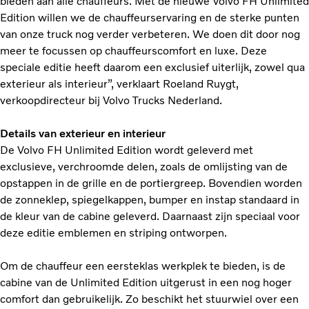
bieden aan alle chauffeurs. Met de nieuwe Volvo FH Unlimited
Edition willen we de chauffeurservaring en de sterke punten
van onze truck nog verder verbeteren. We doen dit door nog
meer te focussen op chauffeurscomfort en luxe. Deze
speciale editie heeft daarom een exclusief uiterlijk, zowel qua
exterieur als interieur”, verklaart Roeland Ruygt,
verkoopdirecteur bij Volvo Trucks Nederland.
Details van exterieur en interieur
De Volvo FH Unlimited Edition wordt geleverd met
exclusieve, verchroomde delen, zoals de omlijsting van de
opstappen in de grille en de portiergreep. Bovendien worden
de zonneklep, spiegelkappen, bumper en instap standaard in
de kleur van de cabine geleverd. Daarnaast zijn speciaal voor
deze editie emblemen en striping ontworpen.
Om de chauffeur een eersteklas werkplek te bieden, is de
cabine van de Unlimited Edition uitgerust in een nog hoger
comfort dan gebruikelijk. Zo beschikt het stuurwiel over een