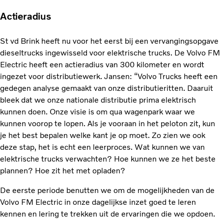
Actieradius
St vd Brink heeft nu voor het eerst bij een vervangingsopgave
dieseltrucks ingewisseld voor elektrische trucks. De Volvo FM
Electric heeft een actieradius van 300 kilometer en wordt
ingezet voor distributiewerk. Jansen: “Volvo Trucks heeft een
gedegen analyse gemaakt van onze distributieritten. Daaruit
bleek dat we onze nationale distributie prima elektrisch
kunnen doen. Onze visie is om qua wagenpark waar we
kunnen voorop te lopen. Als je vooraan in het peloton zit, kun
je het best bepalen welke kant je op moet. Zo zien we ook
deze stap, het is echt een leerproces. Wat kunnen we van
elektrische trucks verwachten? Hoe kunnen we ze het beste
plannen? Hoe zit het met opladen?
De eerste periode benutten we om de mogelijkheden van de
Volvo FM Electric in onze dagelijkse inzet goed te leren
kennen en lering te trekken uit de ervaringen die we opdoen.