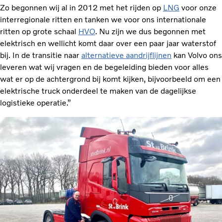
Zo begonnen wij al in 2012 met het rijden op
LNG
voor onze
interregionale ritten en tanken we voor ons internationale
ritten op grote schaal
HVO
. Nu zijn we dus begonnen met
elektrisch en wellicht komt daar over een paar jaar waterstof
bij. In de transitie naar
alternatieve aandrijflijnen
kan Volvo ons
leveren wat wij vragen en de begeleiding bieden voor alles
wat er op de achtergrond bij komt kijken, bijvoorbeeld om een
elektrische truck onderdeel te maken van de dagelijkse
logistieke operatie.”