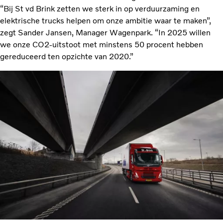
“Bij St vd Brink zetten we sterk in op verduurzaming en
elektrische trucks helpen om onze ambitie waar te maken”,
zegt Sander Jansen, Manager Wagenpark. “In 2025 willen
we onze CO2-uitstoot met minstens 50 procent hebben
gereduceerd ten opzichte van 2020.”