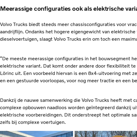
Meerassige configuraties ook als elektrische vari
Volvo Trucks biedt steeds meer chassisconfiguraties voor vr
aandrijflijn. Ondanks het hogere eigengewicht van elektrische
dieselvoertuigen, slaagt Volvo Trucks erin om toch een maxim
“De meeste meerassige configuraties in het bouwsegment he
elektrische variant. Dat komt onder andere door flexibiliteit te
Lörinc uit. Een voorbeeld hiervan is een 8x4-uitvoering met z
en een gestuurde voorloopas, voor nog meer tractie en een b
Dankzij de nauwe samenwerking die Volvo Trucks heeft met c
complexe opbouwen naadloos worden geïntegreerd dankzij u
elektrische voorbereidingen. Dit onderstreept het optimale 
zelfs bij complexe voertuigen.