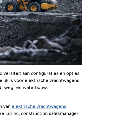
versiteit aan configuraties en opties
lijk is voor elektrische vrachtwagens
d- weg- en waterbouw.
en van
elektrische vrachtwagens
mre Lörinc, construction salesmanager