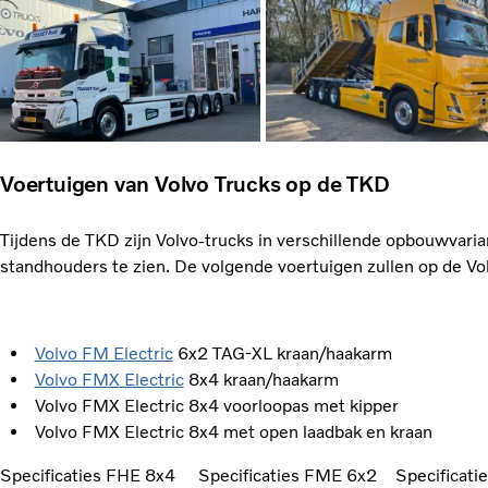
Voertuigen van Volvo Trucks op de TKD
Tijdens de TKD zijn Volvo-trucks in verschillende opbouwvarian
standhouders te zien. De volgende voertuigen zullen op de Vo
Volvo FM Electric
6x2 TAG-XL kraan/haakarm
Volvo FMX Electric
8x4 kraan/haakarm
Volvo FMX Electric 8x4 voorloopas met kipper
Volvo FMX Electric 8x4 met open laadbak en kraan
Specificaties FHE 8x4
Specificaties FME 6x2
Specificat