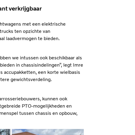
ant verkrijgbaar
achtwagens met een elektrische
 trucks ten opzichte van
aal laadvermogen te bieden.
bben we intussen ook beschikbaar als
 bieden in chassisindelingen”, legt Imre
es accupakketten, een korte wielbasis
etere gewichtsverdeling.
arrosseriebouwers, kunnen ook
itgebreide PTO-mogelijkheden en
samenspel tussen chassis en opbouw,