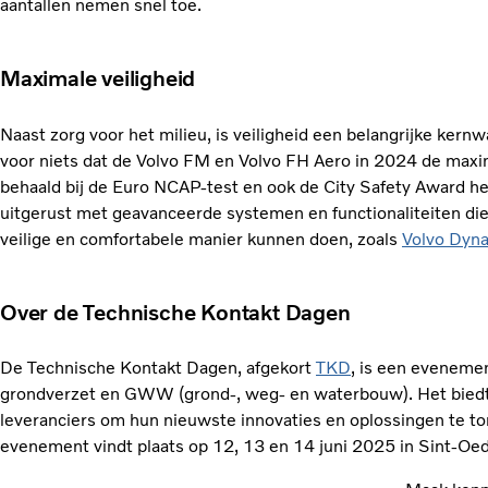
aantallen nemen snel toe.
Maximale veiligheid
Naast zorg voor het milieu, is veiligheid een belangrijke kernw
voor niets dat de Volvo FM en Volvo FH Aero in 2024 de max
behaald bij de Euro NCAP-test en ook de City Safety Award h
uitgerust met geavanceerde systemen en functionaliteiten di
veilige en comfortabele manier kunnen doen, zoals
Volvo Dyna
Over de Technische Kontakt Dagen
De Technische Kontakt Dagen, afgekort
TKD
, is een evenemen
grondverzet en GWW (grond-, weg- en waterbouw). Het biedt 
leveranciers om hun nieuwste innovaties en oplossingen te to
evenement vindt plaats op 12, 13 en 14 juni 2025 in Sint-Oe