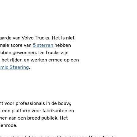
aarde van Volvo Trucks. Het is niet
imale score van
5 sterren
hebben
ebben gewonnen. De trucks zijn
e het rijden en werken ermee op een
mic Steering
.
t voor professionals in de bouw,
een platform voor fabrikanten en
nen aan een breed publiek. Het
denrode.