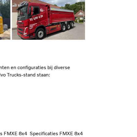
ten en configuraties bij diverse
lvo Trucks-stand staan:
ies FMXE 8x4
Specificaties FMXE 8x4