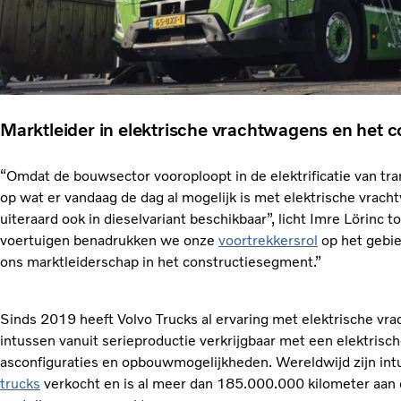
Marktleider in elektrische vrachtwagens en het 
“Omdat de bouwsector vooroploopt in de elektrificatie van tra
op wat er vandaag de dag al mogelijk is met elektrische vrach
uiteraard ook in dieselvariant beschikbaar”, licht Imre Lörinc 
voertuigen benadrukken we onze
voortrekkersrol
op het gebie
ons marktleiderschap in het constructiesegment.”
Sinds 2019 heeft Volvo Trucks al ervaring met elektrische v
intussen vanuit serieproductie verkrijgbaar met een elektrische
asconfiguraties en opbouwmogelijkheden. Wereldwijd zijn in
trucks
verkocht en is al meer dan 185.000.000 kilometer aan e