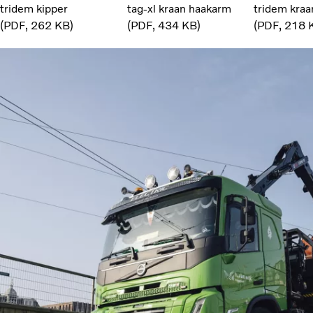
tridem kipper
tag-xl kraan haakarm
tridem kra
PDF
262 KB
PDF
434 KB
PDF
218 