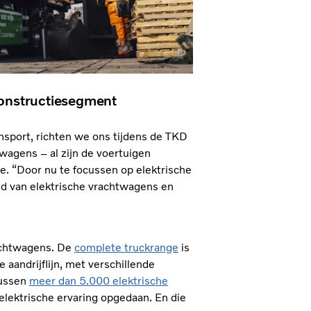
constructiesegment
nsport, richten we ons tijdens de TKD
twagens – al zijn de voertuigen
toe. “Door nu te focussen op elektrische
d van elektrische vrachtwagens en
rachtwagens. De
complete truckrange
is
 aandrijflijn, met verschillende
tussen
meer dan 5.000 elektrische
lektrische ervaring opgedaan. En die