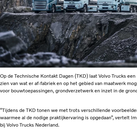
Op de Technische Kontakt Dagen (TKD) laat Volvo Trucks een di
zien van wat er af-fabriek en op het gebied van maatwerk moge
voor bouwtoepassingen, grondverzetwerk en inzet in de gron
“Tijdens de TKD tonen we met trots verschillende voorbeeld
waarmee al de nodige praktijkervaring is opgedaan”, vertelt I
bij Volvo Trucks Nederland.