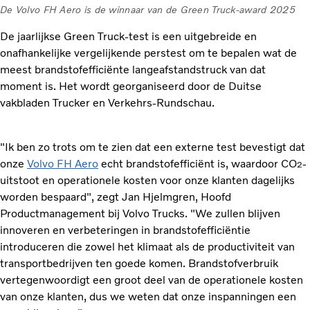
De Volvo FH Aero is de winnaar van de Green Truck-award 2025
De jaarlijkse Green Truck-test is een uitgebreide en
onafhankelijke vergelijkende perstest om te bepalen wat de
meest brandstofefficiënte langeafstandstruck van dat
moment is. Het wordt georganiseerd door de Duitse
vakbladen Trucker en Verkehrs-Rundschau.
"Ik ben zo trots om te zien dat een externe test bevestigt dat
onze
Volvo FH Aero
echt brandstofefficiënt is, waardoor CO
-
2
uitstoot en operationele kosten voor onze klanten dagelijks
worden bespaard", zegt Jan Hjelmgren, Hoofd
Productmanagement bij Volvo Trucks. "We zullen blijven
innoveren en verbeteringen in brandstofefficiëntie
introduceren die zowel het klimaat als de productiviteit van
transportbedrijven ten goede komen. Brandstofverbruik
vertegenwoordigt een groot deel van de operationele kosten
van onze klanten, dus we weten dat onze inspanningen een