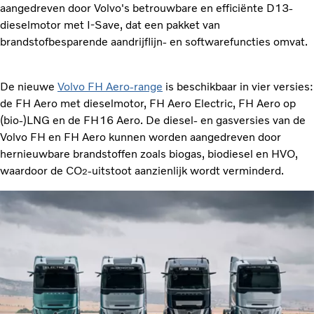
aangedreven door Volvo's betrouwbare en efficiënte D13-
dieselmotor met I-Save, dat een pakket van
brandstofbesparende aandrijflijn- en softwarefuncties omvat.
De nieuwe
Volvo FH Aero-range
is beschikbaar in vier versies:
de FH Aero met dieselmotor, FH Aero Electric, FH Aero op
(bio-)LNG en de FH16 Aero. De diesel- en gasversies van de
Volvo FH en FH Aero kunnen worden aangedreven door
hernieuwbare brandstoffen zoals biogas, biodiesel en HVO,
waardoor de CO
-uitstoot aanzienlijk wordt verminderd.
2