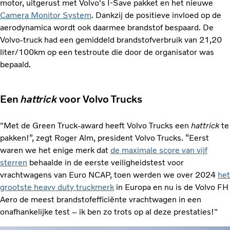
motor, uitgerust met Volvo's
I-Save
pakket en het nieuwe
Camera Monitor System
. Dankzij de positieve invloed op de
aerodynamica wordt ook daarmee brandstof bespaard. De
Volvo-truck had een gemiddeld brandstofverbruik van 21,20
liter/100km op een testroute die door de organisator was
bepaald.
Een
hattrick
voor Volvo Trucks
"Met de Green Truck-award heeft Volvo Trucks een
hattrick
te
pakken!”, zegt Roger Alm, president Volvo Trucks. “Eerst
waren we het enige merk dat
de maximale score van vijf
sterren
behaalde in de eerste veiligheidstest voor
vrachtwagens van Euro NCAP, toen werden we over 2024
het
grootste heavy duty truckmerk
in Europa en nu is de Volvo FH
Aero de meest brandstofefficiënte vrachtwagen in een
onafhankelijke test – ik ben zo trots op al deze prestaties!"