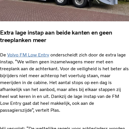
Extra lage instap aan beide kanten en geen
treeplanken meer
De
Volvo FM Low Entry
onderscheidt zich door de extra lage
instap. “We willen geen inzamelwagens meer met een
treeplank aan de achterkant. Voor de veiligheid is het beter als
bijrijders niet meer achterop het voertuig staan, maar
meerijden in de cabine. Het aantal stops op een dag is
afhankelijk van het aanbod, maar alles bij elkaar stappen zij
heel wat keren in en uit. Dankzij de lage instap van de FM
Low Entry gaat dat heel makkelijk, ook aan de
passagierszijde”, vertelt Plas.
Hij vervolgt: “De wettelijke regels voor achterladers worden