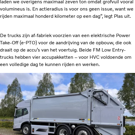
laden we overigens maximaal zeven ton omdat grofvuil vooral
volumineus is. En actieradius is voor ons geen issue, want we
rijden maximaal honderd kilometer op een dag”, legt Plas uit.
De trucks zijn af-fabriek voorzien van een elektrische Power
Take-Off (e-PTO) voor de aandrijving van de opbouw, die ook
draait op de accu’s van het voertuig. Beide FM Low Entry-
trucks hebben vier accupakketten – voor HVC voldoende om
een volledige dag te kunnen rijden en werken.