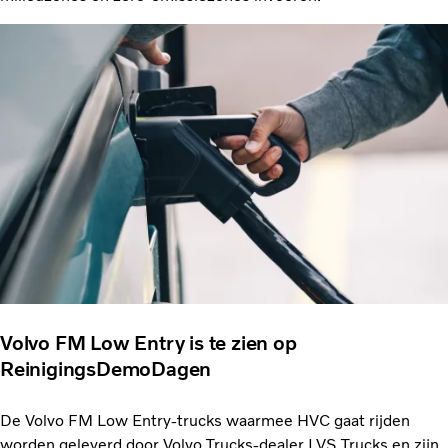
Volvo FM Low Entry is te zien op
ReinigingsDemoDagen
De Volvo FM Low Entry-trucks waarmee HVC gaat rijden
worden geleverd door Volvo Trucks-dealer LVS Trucks en zijn