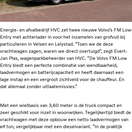
Energie- en afvalbedrijf HVC zet twee nieuwe Volvo’s FM Low
Entry met achterlader in voor het inzamelen van grofvuil bij
particulieren in Velsen en Lelystad. “Toen we de deze
vrachtwagen zagen, waren we direct overtuigd”, zegt Evert-
Jan Plas, wagenparkbeheerder van HVC. “De Volvo FM Low
Entry biedt een perfecte combinatie van wendbaarheid,
laadvermogen en batterijcapaciteit en heeft daarnaast een
lage instap en een vergroot zichtveld voor de chauffeur. En
dat allemaal zonder uitlaatemissies.”
Met een wielbasis van 3,60 meter is de truck compact en
zeer geschikt voor inzet in woonwijken. Tegelijkertijd biedt de
vrachtwagen met deze opbouw een netto laadvermogen van
elf ton, vergelijkbaar met een dieselvariant. “In de praktijk