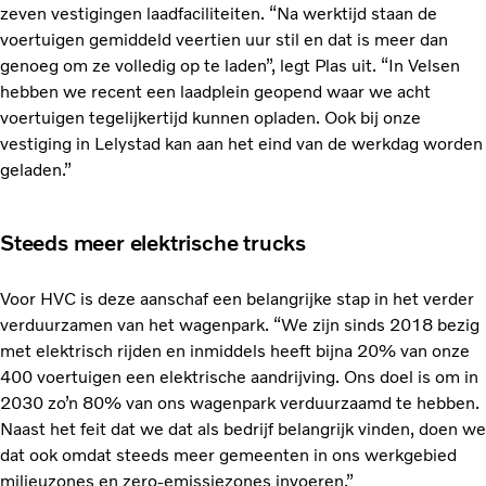
zeven vestigingen laadfaciliteiten. “Na werktijd staan de
voertuigen gemiddeld veertien uur stil en dat is meer dan
genoeg om ze volledig op te laden”, legt Plas uit. “In Velsen
hebben we recent een laadplein geopend waar we acht
voertuigen tegelijkertijd kunnen opladen. Ook bij onze
vestiging in Lelystad kan aan het eind van de werkdag worden
geladen.”
Steeds meer elektrische trucks
Voor HVC is deze aanschaf een belangrijke stap in het verder
verduurzamen van het wagenpark. “We zijn sinds 2018 bezig
met elektrisch rijden en inmiddels heeft bijna 20% van onze
400 voertuigen een elektrische aandrijving. Ons doel is om in
2030 zo’n 80% van ons wagenpark verduurzaamd te hebben.
Naast het feit dat we dat als bedrijf belangrijk vinden, doen we
dat ook omdat steeds meer gemeenten in ons werkgebied
milieuzones en zero-emissiezones invoeren.”