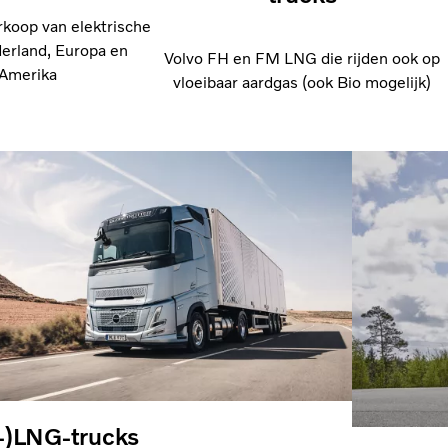
rkoop van elektrische
derland, Europa en
Volvo FH en FM LNG die rijden ook op
Amerika
vloeibaar aardgas (ook Bio mogelijk)
-)LNG-trucks