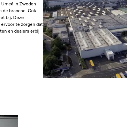
 in Umeå in Zweden
n de branche. Ook
et bij. Deze
 ervoor te zorgen dat
en en dealers erbij