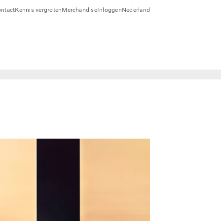
ntact
Kennis vergroten
Merchandise
Inloggen
Nederland