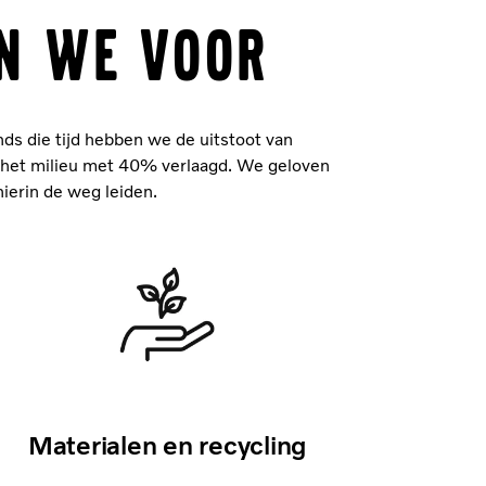
AN WE VOOR
nds die tijd hebben we de uitstoot van
p het milieu met 40% verlaagd. We geloven
hierin de weg leiden.
Materialen en recycling