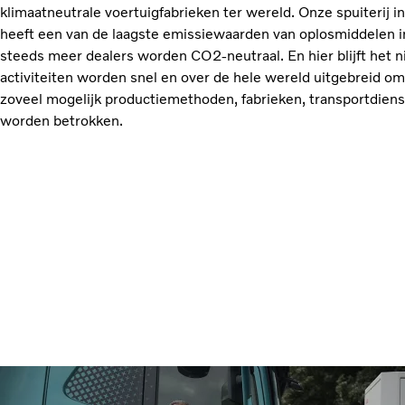
klimaatneutrale voertuigfabrieken ter wereld. Onze spuiterij
heeft een van de laagste emissiewaarden van oplosmiddelen i
steeds meer dealers worden CO2-neutraal. En hier blijft het ni
activiteiten worden snel en over de hele wereld uitgebreid om
zoveel mogelijk productiemethoden, fabrieken, transportdienst
worden betrokken.