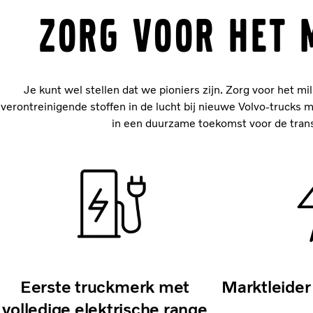
ZORG VOOR HET 
Je kunt wel stellen dat we pioniers zijn. Zorg voor het mi
verontreinigende stoffen in de lucht bij nieuwe Volvo-truck
in een duurzame toekomst voor de transpo
Eerste truckmerk met
Marktleider 
volledige elektrische range