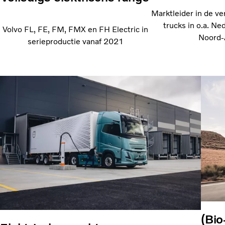
Marktleider in de ve
trucks in o.a. Ne
Volvo FL, FE, FM, FMX en FH Electric in
Noord-
serieproductie vanaf 2021
(Bio