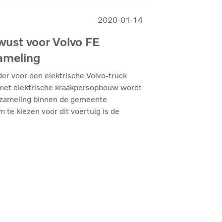
2020-01-14
wust voor Volvo FE
zameling
er voor een elektrische Volvo-truck
 met elektrische kraakpersopbouw wordt
nzameling binnen de gemeente
 te kiezen voor dit voertuig is de