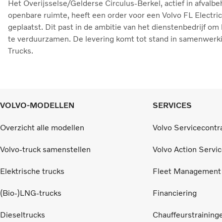
Het Overijsselse/Gelderse Circulus-Berkel, actief in afvalb
openbare ruimte, heeft een order voor een Volvo FL Electr
geplaatst. Dit past in de ambitie van het dienstenbedrijf o
te verduurzamen. De levering komt tot stand in samenwerk
Trucks.
VOLVO-MODELLEN
SERVICES
Overzicht alle modellen
Volvo Servicecontr
Volvo-truck samenstellen
Volvo Action Servi
Elektrische trucks
Fleet Management
(Bio-)LNG-trucks
Financiering
Dieseltrucks
Chauffeurstraining