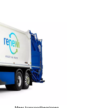
Meer transportbegrippen