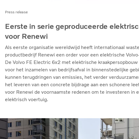
Press release
Eerste in serie geproduceerde elektris
voor Renewi
Als eerste organisatie wereldwijd heeft internationaal wast
productbedrijf Renewi een order voor een elektrische Volvo-
De Volvo FE Electric 6x2 met elektrische kraakpersopbouw
voor het inzamelen van bedrijfsafval in binnenstedelijke geb
kunnen terugdringen van emissies, het verder verduurzamen
het leveren van een concrete bijdrage aan een schonere lee
voor Renewi de voornaamste redenen om te investeren in 
elektrisch voertuig.