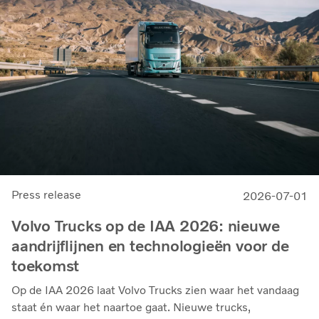
Press release
2026-07-01
Volvo Trucks op de IAA 2026: nieuwe
aandrijflijnen en technologieën voor de
toekomst
Op de IAA 2026 laat Volvo Trucks zien waar het vandaag
staat én waar het naartoe gaat. Nieuwe trucks,