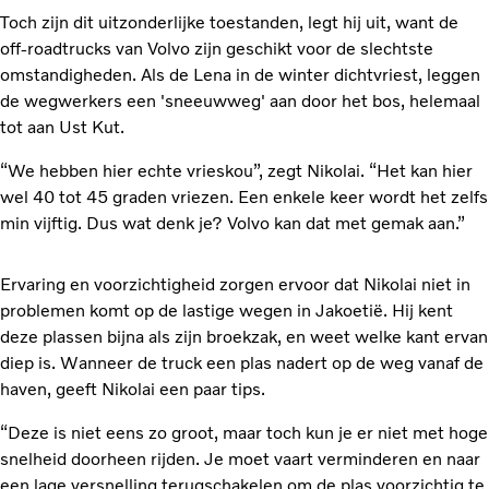
Toch zijn dit uitzonderlijke toestanden, legt hij uit, want de
off-roadtrucks van Volvo zijn geschikt voor de slechtste
omstandigheden. Als de Lena in de winter dichtvriest, leggen
de wegwerkers een 'sneeuwweg' aan door het bos, helemaal
tot aan Ust Kut.
“We hebben hier echte vrieskou”, zegt Nikolai. “Het kan hier
wel 40 tot 45 graden vriezen. Een enkele keer wordt het zelfs
min vijftig. Dus wat denk je? Volvo kan dat met gemak aan.”
Ervaring en voorzichtigheid zorgen ervoor dat Nikolai niet in
problemen komt op de lastige wegen in Jakoetië. Hij kent
deze plassen bijna als zijn broekzak, en weet welke kant ervan
diep is. Wanneer de truck een plas nadert op de weg vanaf de
haven, geeft Nikolai een paar tips.
“Deze is niet eens zo groot, maar toch kun je er niet met hoge
snelheid doorheen rijden. Je moet vaart verminderen en naar
een lage versnelling terugschakelen om de plas voorzichtig te