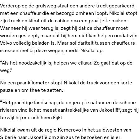
Verderop op de gruisweg staat een andere truck geparkeerd,
met een chauffeur die er bezorgd omheen loopt. Nikolai stopt
zijn truck en klimt uit de cabine om een praatje te maken.
Wanneer hij weer terug is, zegt hij dat de chauffeur moet
worden gesleept, maar dat hij hem niet kan helpen omdat zijn
Volvo volledig beladen is. Maar solidariteit tussen chauffeurs
is essentieel bij deze wegen, merkt Nikolai op.
“Als het noodzakelijk is, helpen we elkaar. Zo gaat dat op de
weg.”
Na een paar kilometer stopt Nikolai de truck voor een korte
pauze en om thee te zetten.
“Het prachtige landschap, de ongerepte natuur en de schone
rivieren vind ik het meest aantrekkelijke van Jakoetië”, zegt hij
terwijl hij om zich heen kijkt.
Nikolai kwam uit de regio Kemerovo in het zuidwesten van
Siberië naar Jakoetië om zijn zus te bezoeken en is er