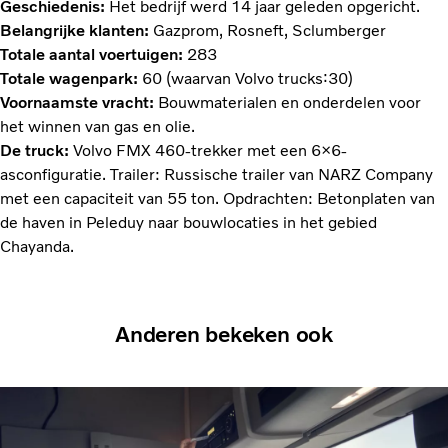
Geschiedenis:
Het bedrijf werd 14 jaar geleden opgericht.
Belangrijke klanten:
Gazprom, Rosneft, Sclumberger
Totale aantal voertuigen:
283
Totale wagenpark:
60 (waarvan Volvo trucks:30)
Voornaamste vracht:
Bouwmaterialen en onderdelen voor
het winnen van gas en olie.
De truck:
Volvo FMX 460-trekker met een 6×6-
asconfiguratie. Trailer: Russische trailer van NARZ Company
met een capaciteit van 55 ton. Opdrachten: Betonplaten van
de haven in Peleduy naar bouwlocaties in het gebied
Chayanda.
Anderen bekeken ook