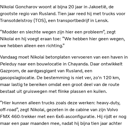
Nikolai Goncharov woont al bijna 20 jaar in Jakoetië, de
grootste regio van Rusland. Tien jaar reed hij met trucks voor
Transotdelstroy (TOS), een transportbedrijf in Lensk.
“Modder en slechte wegen zijn hier een probleem”, zegt
Nikolai en hij voegt eraan toe: “We hebben hier geen wegen,
we hebben alleen een richting.”
Vandaag moet Nikolai betonplaten vervoeren van een haven in
Peleduy naar een bouwlocatie in Chayanda. Daar ontwikkelt
Gazprom, de aardgasgigant van Rusland, een
gasopslaglocatie. De bestemming is niet ver, zo'n 120 km,
maar lastig te bereiken omdat een groot deel van de route
bestaat uit gruiswegen met flinke plassen en kuilen.
“Hier kunnen alleen trucks zoals deze werken: heavy-duty,
off-road”, zegt Nikolai, gezeten in de cabine van zijn Volvo
FMX 460-trekker met een 6x6-asconfiguratie. Hij rijdt er nog
maar een paar maanden mee, nadat hij bijna tien jaar achter