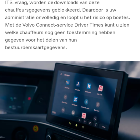
ITS-vraag, worden de downloads van deze
chauffeursgegevens geblokkeerd. Daardoor is uw
administratie onvolledig en loopt u het risico op boetes.
Met de Volvo Connect-service Driver Times kunt u zien
welke chauffeurs nog geen toestemming hebben
gegeven voor het delen van hun
bestuurderskaartgegevens.