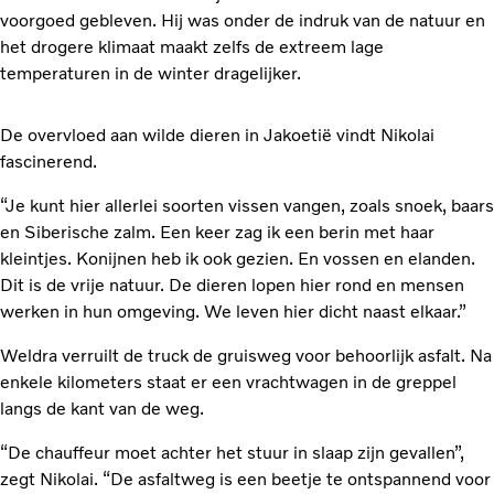
voorgoed gebleven. Hij was onder de indruk van de natuur en
het drogere klimaat maakt zelfs de extreem lage
temperaturen in de winter dragelijker.
De overvloed aan wilde dieren in Jakoetië vindt Nikolai
fascinerend.
“Je kunt hier allerlei soorten vissen vangen, zoals snoek, baars
en Siberische zalm. Een keer zag ik een berin met haar
kleintjes. Konijnen heb ik ook gezien. En vossen en elanden.
Dit is de vrije natuur. De dieren lopen hier rond en mensen
werken in hun omgeving. We leven hier dicht naast elkaar.”
Weldra verruilt de truck de gruisweg voor behoorlijk asfalt. Na
enkele kilometers staat er een vrachtwagen in de greppel
langs de kant van de weg.
“De chauffeur moet achter het stuur in slaap zijn gevallen”,
zegt Nikolai. “De asfaltweg is een beetje te ontspannend voor