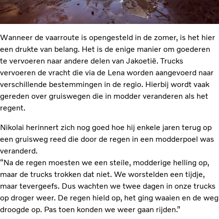
Wanneer de vaarroute is opengesteld in de zomer, is het hier
een drukte van belang. Het is de enige manier om goederen
te vervoeren naar andere delen van Jakoetië. Trucks
vervoeren de vracht die via de Lena worden aangevoerd naar
verschillende bestemmingen in de regio. Hierbij wordt vaak
gereden over gruiswegen die in modder veranderen als het
regent.
Nikolai herinnert zich nog goed hoe hij enkele jaren terug op
een gruisweg reed die door de regen in een modderpoel was
veranderd.
“Na de regen moesten we een steile, modderige helling op,
maar de trucks trokken dat niet. We worstelden een tijdje,
maar tevergeefs. Dus wachten we twee dagen in onze trucks
op droger weer. De regen hield op, het ging waaien en de weg
droogde op. Pas toen konden we weer gaan rijden.”