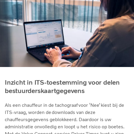
Inzicht in ITS-toestemming voor delen
bestuurderskaartgegevens
Als een chauffeur in de tachograaf voor ‘Nee’ kiest bij de
ITS-vraag, worden de downloads van deze
chauffeursgegevens geblokkeerd. Daardoor is uw
administratie onvolledig en loopt u het risico op boetes.
Met de Volvo Connect-service Driver Times kunt u zien