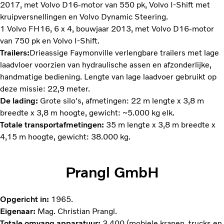
2017, met Volvo D16-motor van 550 pk, Volvo I-Shift met
kruipversnellingen en Volvo Dynamic Steering.
1 Volvo FH16, 6 x 4, bouwjaar 2013, met Volvo D16-motor
van 750 pk en Volvo I-Shift.
Trailers:
Drieassige Faymonville verlengbare trailers met lage
laadvloer voorzien van hydraulische assen en afzonderlijke,
handmatige bediening. Lengte van lage laadvoer gebruikt op
deze missie: 22,9 meter.
De lading:
Grote silo's, afmetingen: 22 m lengte x 3,8 m
breedte x 3,8 m hoogte, gewicht: ~5.000 kg elk.
Totale transportafmetingen:
35 m lengte x 3,8 m breedte x
4,15 m hoogte, gewicht: 38.000 kg.
Prangl GmbH
Opgericht in:
1965.
Eigenaar:
Mag. Christian Prangl.
Totale omvang apparatuur:
3.400 (mobiele kranen, trucks en