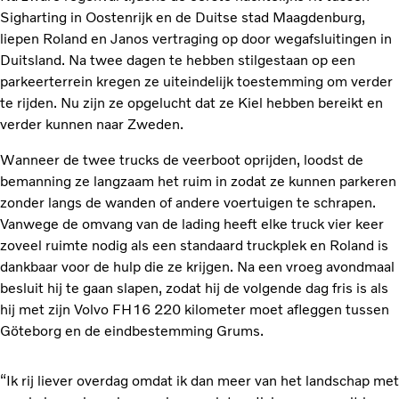
Sigharting in Oostenrijk en de Duitse stad Maagdenburg,
liepen Roland en Janos vertraging op door wegafsluitingen in
Duitsland. Na twee dagen te hebben stilgestaan op een
parkeerterrein kregen ze uiteindelijk toestemming om verder
te rijden. Nu zijn ze opgelucht dat ze Kiel hebben bereikt en
verder kunnen naar Zweden.
Wanneer de twee trucks de veerboot oprijden, loodst de
bemanning ze langzaam het ruim in zodat ze kunnen parkeren
zonder langs de wanden of andere voertuigen te schrapen.
Vanwege de omvang van de lading heeft elke truck vier keer
zoveel ruimte nodig als een standaard truckplek en Roland is
dankbaar voor de hulp die ze krijgen. Na een vroeg avondmaal
besluit hij te gaan slapen, zodat hij de volgende dag fris is als
hij met zijn Volvo FH16 220 kilometer moet afleggen tussen
Göteborg en de eindbestemming Grums.
“Ik rij liever overdag omdat ik dan meer van het landschap met