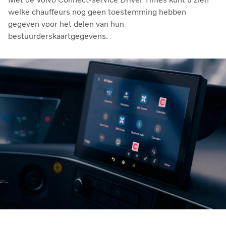
welke chauffeurs nog geen toestemming hebben
gegeven voor het delen van hun
bestuurderskaartgegevens.