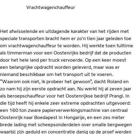
Vrachtwagenchauffeur
Het afwisselende en uitdagende karakter van het rijden met
speciale transporten bracht hem er zo'n tien jaar geleden toe
om vrachtwagenchauffeur te worden. Hij werkte toen fulltime
als timmerman voor een Oostenrijks bedrijf dat de producten
door het hele land per truck vervoerde. Op een keer moest
een belangrijke opdracht worden geleverd, maar was er
niemand beschikbaar om het transport uit te voeren.
“Waarom ook niet, ik probeer het gewoon”, dacht Roland en
zo nam hij zijn eerste opdracht aan. Nu werkt hij al zeven jaar
als beroepschauffeur voor het Oostenrijkse bedrijf Prangl. In
die tijd heeft hij enkele zeer extreme opdrachten uitgevoerd:
een 160 ton zware papierverwerkingsmachine van centraal
Oostenrijk naar Boedapest in Hongarije, en een zes meter
brede lading met scheepsonderdelen over smalle bergwegen
waarbij zijn geduld en concentratie danig op de proef werden