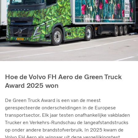
Hoe de Volvo FH Aero de Green Truck
Award 2025 won
De Green Truck Award is een van de meest
gerespecteerde onderscheidingen in de Europese
transportsector. Elk jaar testen onafhankelijke vakbladen
Trucker en Verkehrs-Rundschau de langeafstandstrucks
op onder andere brandstofverbruik. In 2025 kwam de
Volvo FH Aero als winnaar uit deze vergelijkingstest.