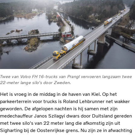
Twee van Volvo FH16-trucks van Prangl vervoeren langzaam twee
22-meter lange silo's door Zweden.
Het is vroeg in de middag in de haven van Kiel. Op het
parkeerterrein voor trucks is Roland Lehbrunner net wakker
geworden. De afgelopen nachten is hij samen met zijn
medechauffeur Janos Szilagyi dwars door Duitsland gereden
met twee silo's van 22 meter lang die afkomstig zijn uit
Sigharting bij de Oostenrijkse grens. Nu zijn ze in afwachting