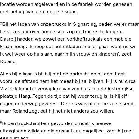
locatie worden afgeleverd en in de fabriek worden gehesen
met behulp van een mobiele kraan.
“Bij het laden van onze trucks in Sigharting, deden we er maar
liefst zes uur over om de silo's op de trailers te krijgen.
Daarbij hadden we zowel een vorkheftruck als een mobiele
kraan nodig. Ik hoop dat het uitladen sneller gaat, want nu wil
ik wel weer op huis aan, naar mijn vrouw en kinderen”, zegt
Roland.
Alles bij elkaar is hij blij met de opdracht en hij denkt dat
vooral de afstand hem het meest bij zal blijven. Hij is nu circa
2.200 kilometer verwijderd van zijn huis in het Oostenrijkse
plaatsje Haag. Tegen de tijd dat hij weer terug is, is hij elf
dagen onderweg geweest. De reis was af en toe veeleisend,
maar Roland zegt dat hij het niet anders zou willen.
“Ik ben truckchauffeur geworden omdat ik nieuwe
uitdagingen wilde en die ervaar ik nu dagelijks”, zegt hij met
een glimlach.