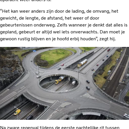
“Het kan weer anders zijn door de lading, de omvang, het
gewicht, de lengte, de afstand, het weer of door
gebeurtenissen onderweg. Zelfs wanneer je denkt dat alles is
gepland, gebeurt er altijd wel iets onverwachts. Dan moet je
gewoon rustig blijven en je hoofd erbij houden”, zegt hij.
Na zware regenval tijdens de eerste nachtelijke rit tussen