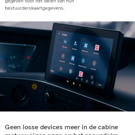
gegeven voor het delen van hun
bestuurderskaartgegevens.
Geen losse devices meer in de cabine