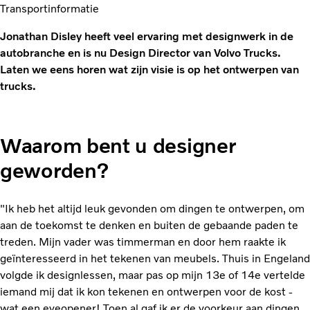
Transportinformatie
Jonathan Disley heeft veel ervaring met designwerk in de
autobranche en is nu Design Director van Volvo Trucks.
Laten we eens horen wat zijn visie is op het ontwerpen van
trucks.
Waarom bent u designer
geworden?
"Ik heb het altijd leuk gevonden om dingen te ontwerpen, om
aan de toekomst te denken en buiten de gebaande paden te
treden. Mijn vader was timmerman en door hem raakte ik
geïnteresseerd in het tekenen van meubels. Thuis in Engeland
volgde ik designlessen, maar pas op mijn 13e of 14e vertelde
iemand mij dat ik kon tekenen en ontwerpen voor de kost -
wat een eyeopener! Toen al gaf ik er de voorkeur aan dingen