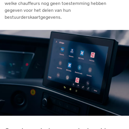
welke chauffeurs nog geen toestemming hebben
gegeven voor het delen van hun
bestuurderskaartgegevens.