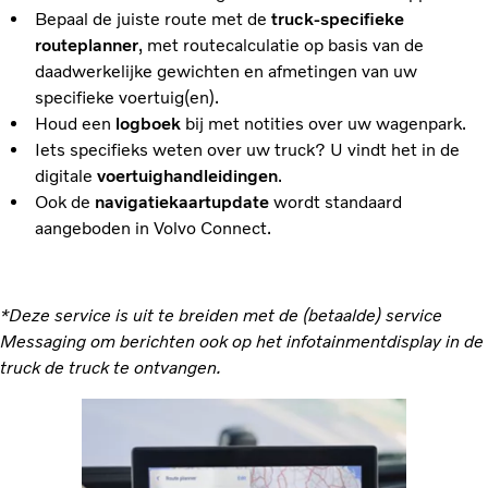
Bepaal de juiste route met de
truck-specifieke
routeplanner
, met routecalculatie op basis van de
daadwerkelijke gewichten en afmetingen van uw
specifieke voertuig(en).
Houd een
logboek
bij met notities over uw wagenpark.
Iets specifieks weten over uw truck? U vindt het in de
digitale
voertuighandleidingen
.
Ook de
navigatiekaartupdate
wordt standaard
aangeboden in Volvo Connect.
*Deze service is uit te breiden met de (betaalde) service
Messaging om berichten ook op het infotainmentdisplay in de
truck de truck te ontvangen.