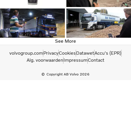
See More
volvogroup.com
Privacy
Cookies
Datawet
Accu's (EPR)
Alg. voorwaarden
Impressum
Contact
Copyright AB Volvo 2026