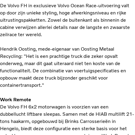
De Volvo FH in exclusieve Volvo Ocean Race-uitvoering valt
op door zijn unieke styling, hoge afwerkingsniveau en rijke
uitrustingspakketten. Zowel de buitenkant als binnenin de
cabine verwijzen allerlei details naar de langste en zwaarste
zeilrace ter wereld.
Hendrik Oosting, mede-eigenaar van Oosting Metaal
Recycling: "Het is een prachtige truck die zeker opvalt
onderweg, maar dit gaat uiteraard niet ten koste van de
functionaliteit. De combinatie van voertuigspecificaties en
opbouw maakt deze truck bijzonder geschikt voor
containertransport."
Work Remote
De Volvo FH 6x2 motorwagen is voorzien van een
dubbellucht liftbare sleepas. Samen met de HIAB multilift 21-
tons haakarm, opgebouwd bij Brinks Carrosserieën in
Hengelo, biedt deze configuratie een sterke basis voor het