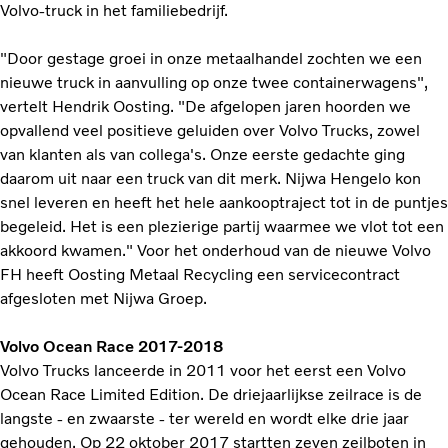
Volvo-truck in het familiebedrijf.
"Door gestage groei in onze metaalhandel zochten we een
nieuwe truck in aanvulling op onze twee containerwagens",
vertelt Hendrik Oosting. "De afgelopen jaren hoorden we
opvallend veel positieve geluiden over Volvo Trucks, zowel
van klanten als van collega's. Onze eerste gedachte ging
daarom uit naar een truck van dit merk. Nijwa Hengelo kon
snel leveren en heeft het hele aankooptraject tot in de puntjes
begeleid. Het is een plezierige partij waarmee we vlot tot een
akkoord kwamen." Voor het onderhoud van de nieuwe Volvo
FH heeft Oosting Metaal Recycling een servicecontract
afgesloten met Nijwa Groep.
Volvo Ocean Race 2017-2018
Volvo Trucks lanceerde in 2011 voor het eerst een Volvo
Ocean Race Limited Edition. De driejaarlijkse zeilrace is de
langste - en zwaarste - ter wereld en wordt elke drie jaar
gehouden. Op 22 oktober 2017 startten zeven zeilboten in