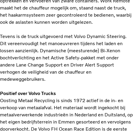
optrekken en vervoeren van zware containers. Work Remote
maakt het de chauffeur mogelijk om, staand naast de truck,
het haakarmsysteem zeer gecontroleerd te bedienen, waarbij
ook de aslasten kunnen worden uitgelezen.
Tevens is de truck uitgevoerd met Volvo Dynamic Steering.
Dit vereenvoudigt het manoeuvreren tijdens het laden en
lossen aanzienlijk. Dynamische (meesturende) Bi-Xenon
bochtverlichting en het Active Safety-pakket met onder
andere Lane Change Support en Driver Alert Support
verhogen de veiligheid van de chauffeur en
medeweggebruikers.
Positief over Volvo Trucks
Oosting Metaal Recycling is sinds 1972 actief in de in- en
verkoop van metaalafval. Het materiaal wordt ingekocht bij
metaalverwerkende industrieën in Nederland en Duitsland, op
het eigen bedrijfsterrein in Emmen gesorteerd en vervolgens
doorverkocht. De Volvo FH Ocean Race Edition is de eerste