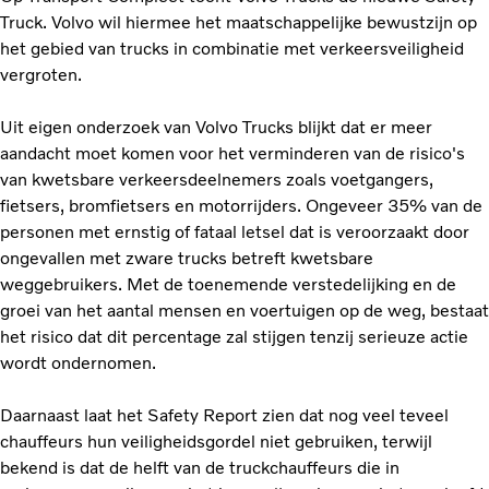
Truck. Volvo wil hiermee het maatschappelijke bewustzijn op
het gebied van trucks in combinatie met verkeersveiligheid
vergroten.
Uit eigen onderzoek van Volvo Trucks blijkt dat er meer
aandacht moet komen voor het verminderen van de risico's
van kwetsbare verkeersdeelnemers zoals voetgangers,
fietsers, bromfietsers en motorrijders. Ongeveer 35% van de
personen met ernstig of fataal letsel dat is veroorzaakt door
ongevallen met zware trucks betreft kwetsbare
weggebruikers. Met de toenemende verstedelijking en de
groei van het aantal mensen en voertuigen op de weg, bestaat
het risico dat dit percentage zal stijgen tenzij serieuze actie
wordt ondernomen.
Daarnaast laat het Safety Report zien dat nog veel teveel
chauffeurs hun veiligheidsgordel niet gebruiken, terwijl
bekend is dat de helft van de truckchauffeurs die in