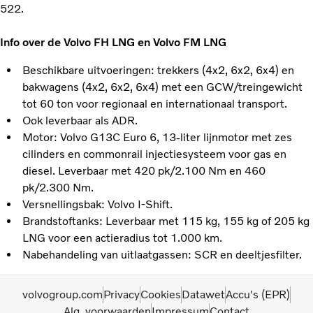
522.
Info over de Volvo FH LNG en Volvo FM LNG
Beschikbare uitvoeringen: trekkers (4x2, 6x2, 6x4) en
bakwagens (4x2, 6x2, 6x4) met een GCW/treingewicht
tot 60 ton voor regionaal en internationaal transport.
Ook leverbaar als ADR.
Motor: Volvo G13C Euro 6, 13-liter lijnmotor met zes
cilinders en commonrail injectiesysteem voor gas en
diesel. Leverbaar met 420 pk/2.100 Nm en 460
pk/2.300 Nm.
Versnellingsbak: Volvo I-Shift.
Brandstoftanks: Leverbaar met 115 kg, 155 kg of 205 kg
LNG voor een actieradius tot 1.000 km.
Nabehandeling van uitlaatgassen: SCR en deeltjesfilter.
volvogroup.com
Privacy
Cookies
Datawet
Accu's (EPR)
Alg. voorwaarden
Impressum
Contact