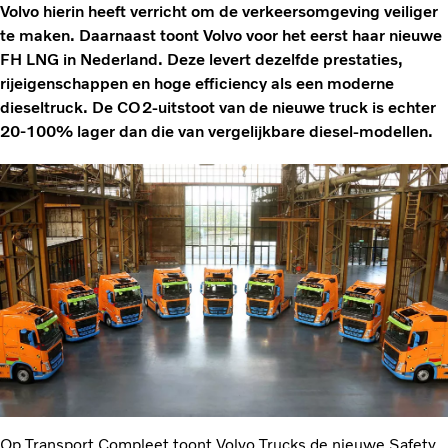
Volvo hierin heeft verricht om de verkeersomgeving veiliger
te maken. Daarnaast toont Volvo voor het eerst haar nieuwe
FH LNG in Nederland. Deze levert dezelfde prestaties,
rijeigenschappen en hoge efficiency als een moderne
dieseltruck. De CO2-uitstoot van de nieuwe truck is echter
20-100% lager dan die van vergelijkbare diesel-modellen.
Op Transport Compleet toont Volvo Trucks de nieuwe Safety