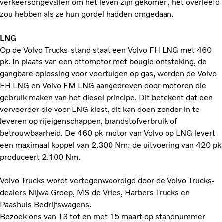
verkeersongevallen om het leven zijn gekomen, het overleefd
zou hebben als ze hun gordel hadden omgedaan.
LNG
Op de Volvo Trucks-stand staat een Volvo FH LNG met 460
pk. In plaats van een ottomotor met bougie ontsteking, de
gangbare oplossing voor voertuigen op gas, worden de Volvo
FH LNG en Volvo FM LNG aangedreven door motoren die
gebruik maken van het diesel principe. Dit betekent dat een
vervoerder die voor LNG kiest, dit kan doen zonder in te
leveren op rijeigenschappen, brandstofverbruik of
betrouwbaarheid. De 460 pk-motor van Volvo op LNG levert
een maximaal koppel van 2.300 Nm; de uitvoering van 420 pk
produceert 2.100 Nm.
Volvo Trucks wordt vertegenwoordigd door de Volvo Trucks-
dealers Nijwa Groep, MS de Vries, Harbers Trucks en
Paashuis Bedrijfswagens.
Bezoek ons van 13 tot en met 15 maart op standnummer