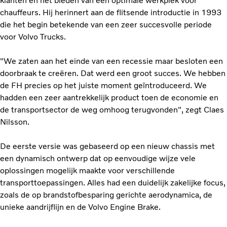
klanten en het bieden van een optimale werkplek voor
chauffeurs. Hij herinnert aan de flitsende introductie in 1993
die het begin betekende van een zeer succesvolle periode
voor Volvo Trucks.
"We zaten aan het einde van een recessie maar besloten een
doorbraak te creëren. Dat werd een groot succes. We hebben
de FH precies op het juiste moment geïntroduceerd. We
hadden een zeer aantrekkelijk product toen de economie en
de transportsector de weg omhoog terugvonden", zegt Claes
Nilsson.
De eerste versie was gebaseerd op een nieuw chassis met
een dynamisch ontwerp dat op eenvoudige wijze vele
oplossingen mogelijk maakte voor verschillende
transporttoepassingen. Alles had een duidelijk zakelijke focus,
zoals de op brandstofbesparing gerichte aerodynamica, de
unieke aandrijflijn en de Volvo Engine Brake.