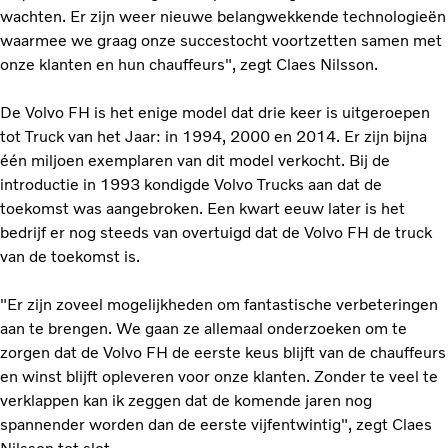
wachten. Er zijn weer nieuwe belangwekkende technologieën
waarmee we graag onze succestocht voortzetten samen met
onze klanten en hun chauffeurs", zegt Claes Nilsson.
De Volvo FH is het enige model dat drie keer is uitgeroepen
tot Truck van het Jaar: in 1994, 2000 en 2014. Er zijn bijna
één miljoen exemplaren van dit model verkocht. Bij de
introductie in 1993 kondigde Volvo Trucks aan dat de
toekomst was aangebroken. Een kwart eeuw later is het
bedrijf er nog steeds van overtuigd dat de Volvo FH de truck
van de toekomst is.
"Er zijn zoveel mogelijkheden om fantastische verbeteringen
aan te brengen. We gaan ze allemaal onderzoeken om te
zorgen dat de Volvo FH de eerste keus blijft van de chauffeurs
en winst blijft opleveren voor onze klanten. Zonder te veel te
verklappen kan ik zeggen dat de komende jaren nog
spannender worden dan de eerste vijfentwintig", zegt Claes