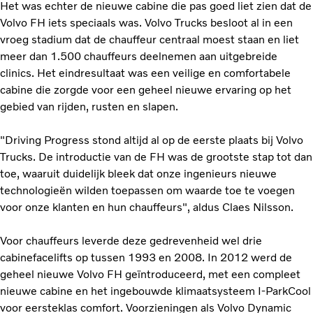
Het was echter de nieuwe cabine die pas goed liet zien dat de
Volvo FH iets speciaals was. Volvo Trucks besloot al in een
vroeg stadium dat de chauffeur centraal moest staan en liet
meer dan 1.500 chauffeurs deelnemen aan uitgebreide
clinics. Het eindresultaat was een veilige en comfortabele
cabine die zorgde voor een geheel nieuwe ervaring op het
gebied van rijden, rusten en slapen.
"Driving Progress stond altijd al op de eerste plaats bij Volvo
Trucks. De introductie van de FH was de grootste stap tot dan
toe, waaruit duidelijk bleek dat onze ingenieurs nieuwe
technologieën wilden toepassen om waarde toe te voegen
voor onze klanten en hun chauffeurs", aldus Claes Nilsson.
Voor chauffeurs leverde deze gedrevenheid wel drie
cabinefacelifts op tussen 1993 en 2008. In 2012 werd de
geheel nieuwe Volvo FH geïntroduceerd, met een compleet
nieuwe cabine en het ingebouwde klimaatsysteem I-ParkCool
voor eersteklas comfort. Voorzieningen als Volvo Dynamic