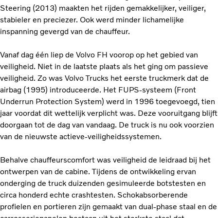
Steering (2013) maakten het rijden gemakkelijker, veiliger,
stabieler en preciezer. Ook werd minder lichamelijke
inspanning gevergd van de chauffeur.
Vanaf dag één liep de Volvo FH voorop op het gebied van
veiligheid. Niet in de laatste plaats als het ging om passieve
veiligheid. Zo was Volvo Trucks het eerste truckmerk dat de
airbag (1995) introduceerde. Het FUPS-systeem (Front
Underrun Protection System) werd in 1996 toegevoegd, tien
jaar voordat dit wettelijk verplicht was. Deze vooruitgang blijft
doorgaan tot de dag van vandaag. De truck is nu ook voorzien
van de nieuwste actieve-veiligheidssystemen.
Behalve chauffeurscomfort was veiligheid de leidraad bij het
ontwerpen van de cabine. Tijdens de ontwikkeling ervan
onderging de truck duizenden gesimuleerde botstesten en
circa honderd echte crashtesten. Schokabsorberende
profielen en portieren zijn gemaakt van dual-phase staal en de