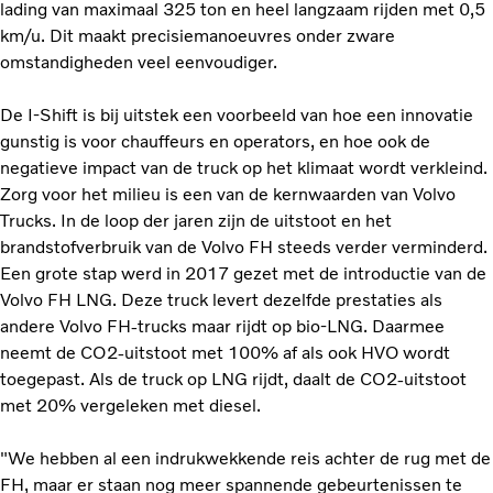
lading van maximaal 325 ton en heel langzaam rijden met 0,5
km/u. Dit maakt precisiemanoeuvres onder zware
omstandigheden veel eenvoudiger.
De I-Shift is bij uitstek een voorbeeld van hoe een innovatie
gunstig is voor chauffeurs en operators, en hoe ook de
negatieve impact van de truck op het klimaat wordt verkleind.
Zorg voor het milieu is een van de kernwaarden van Volvo
Trucks. In de loop der jaren zijn de uitstoot en het
brandstofverbruik van de Volvo FH steeds verder verminderd.
Een grote stap werd in 2017 gezet met de introductie van de
Volvo FH LNG. Deze truck levert dezelfde prestaties als
andere Volvo FH-trucks maar rijdt op bio-LNG. Daarmee
neemt de CO2-uitstoot met 100% af als ook HVO wordt
toegepast. Als de truck op LNG rijdt, daalt de CO2-uitstoot
met 20% vergeleken met diesel.
"We hebben al een indrukwekkende reis achter de rug met de
FH, maar er staan nog meer spannende gebeurtenissen te