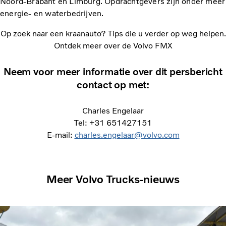
Noord-Brabant en Limburg. Opdrachtgevers zijn onder meer
energie- en waterbedrijven.
Op zoek naar een kraanauto? Tips die u verder op weg helpen.
Ontdek meer over de Volvo FMX
Neem voor meer informatie over dit persbericht
contact op met:
Charles Engelaar
Tel: +31 651427151
E-mail:
charles.engelaar@volvo.com
Meer Volvo Trucks-nieuws