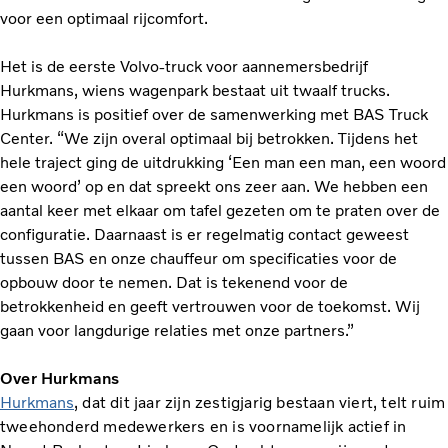
voor een optimaal rijcomfort.
Het is de eerste Volvo-truck voor aannemersbedrijf
Hurkmans, wiens wagenpark bestaat uit twaalf trucks.
Hurkmans is positief over de samenwerking met BAS Truck
Center. “We zijn overal optimaal bij betrokken. Tijdens het
hele traject ging de uitdrukking ‘Een man een man, een woord
een woord’ op en dat spreekt ons zeer aan. We hebben een
aantal keer met elkaar om tafel gezeten om te praten over de
configuratie. Daarnaast is er regelmatig contact geweest
tussen BAS en onze chauffeur om specificaties voor de
opbouw door te nemen. Dat is tekenend voor de
betrokkenheid en geeft vertrouwen voor de toekomst. Wij
gaan voor langdurige relaties met onze partners.”
Over Hurkmans
Hurkmans
, dat dit jaar zijn zestigjarig bestaan viert, telt ruim
tweehonderd medewerkers en is voornamelijk actief in