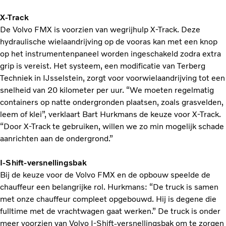
X-Track
De Volvo FMX is voorzien van wegrijhulp X-Track. Deze
hydraulische wielaandrijving op de vooras kan met een knop
op het instrumentenpaneel worden ingeschakeld zodra extra
grip is vereist. Het systeem, een modificatie van Terberg
Techniek in IJsselstein, zorgt voor voorwielaandrijving tot een
snelheid van 20 kilometer per uur. “We moeten regelmatig
containers op natte ondergronden plaatsen, zoals grasvelden,
leem of klei”, verklaart Bart Hurkmans de keuze voor X-Track.
“Door X-Track te gebruiken, willen we zo min mogelijk schade
aanrichten aan de ondergrond.”
I-Shift-versnellingsbak
Bij de keuze voor de Volvo FMX en de opbouw speelde de
chauffeur een belangrijke rol. Hurkmans: “De truck is samen
met onze chauffeur compleet opgebouwd. Hij is degene die
fulltime met de vrachtwagen gaat werken.” De truck is onder
meer voorzien van Volvo I-Shift-versnellingsbak om te zorgen