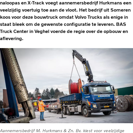
naloopas en X-Track voegt aannemersbedrijf Hurkmans een
veelzijdig voertuig toe aan de vloot. Het bedrijf uit Someren
koos voor deze bouwtruck omdat Volvo Trucks als enige in
staat bleek om de gewenste configuratie te leveren. BAS
Truck Center in Veghel voerde de regie over de opbouw en
aflevering.
Aannemersbedrijf M. Hurkmans & Zn. Bv. kiest voor veelzijdige