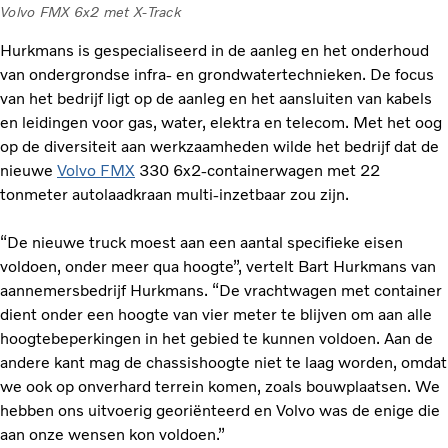
Volvo FMX 6x2 met X-Track
Hurkmans is gespecialiseerd in de aanleg en het onderhoud
van ondergrondse infra- en grondwatertechnieken. De focus
van het bedrijf ligt op de aanleg en het aansluiten van kabels
en leidingen voor gas, water, elektra en telecom. Met het oog
op de diversiteit aan werkzaamheden wilde het bedrijf dat de
nieuwe
Volvo FMX
330 6x2-containerwagen met 22
tonmeter autolaadkraan multi-inzetbaar zou zijn.
“De nieuwe truck moest aan een aantal specifieke eisen
voldoen, onder meer qua hoogte”, vertelt Bart Hurkmans van
aannemersbedrijf Hurkmans. “De vrachtwagen met container
dient onder een hoogte van vier meter te blijven om aan alle
hoogtebeperkingen in het gebied te kunnen voldoen. Aan de
andere kant mag de chassishoogte niet te laag worden, omdat
we ook op onverhard terrein komen, zoals bouwplaatsen. We
hebben ons uitvoerig georiënteerd en Volvo was de enige die
aan onze wensen kon voldoen.”