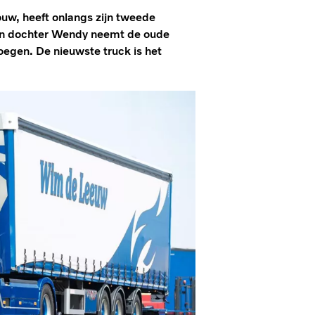
uw, heeft onlangs zijn tweede
ijn dochter Wendy neemt de oude
 voegen. De nieuwste truck is het