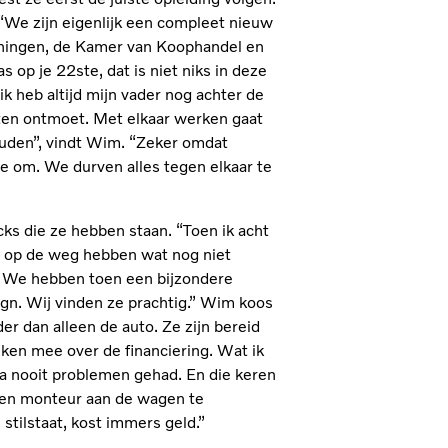
 “We zijn eigenlijk een compleet nieuw
nningen, de Kamer van Koophandel en
 op je 22ste, dat is niet niks in deze
ik heb altijd mijn vader nog achter de
nten ontmoet. Met elkaar werken gaat
ouden”, vindt Wim. “Zeker omdat
 om. We durven alles tegen elkaar te
cks die ze hebben staan. “Toen ik acht
ts op de weg hebben wat nog niet
n. We hebben toen een bijzondere
ign. Wij vinden ze prachtig.” Wim koos
r dan alleen de auto. Ze zijn bereid
ken mee over de financiering. Wat ik
ijna nooit problemen gehad. En die keren
 een monteur aan de wagen te
 stilstaat, kost immers geld.”