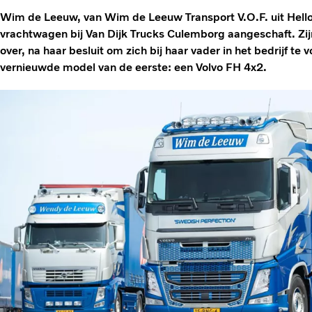
Wim de Leeuw, van Wim de Leeuw Transport V.O.F. uit Hello
vrachtwagen bij Van Dijk Trucks Culemborg aangeschaft. Z
over, na haar besluit om zich bij haar vader in het bedrijf te
vernieuwde model van de eerste: een Volvo FH 4x2.