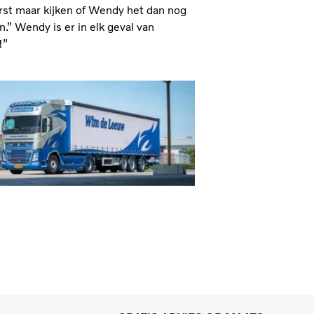
rst maar kijken of Wendy het dan nog
” Wendy is er in elk geval van
!”