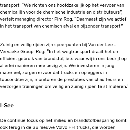
transport. “We richten ons hoofdzakelijk op het vervoer van
chemicaliën voor de chemische industrie en distributeurs”,
vertelt managing director Pim Rog. “Daarnaast zijn we actief
in het transport van chemisch afval en bijzonder transport.”
Zuinig en veilig rijden zijn speerpunten bij Van der Lee -
Vervaeke Group. Rog: “In het wegtransport draait het om
efficiënt gebruik van brandstof, iets waar wij in ons bedrijf op
allerlei manieren mee bezig zijn. We investeren in jong
materieel, zorgen ervoor dat trucks en opleggers in
topconditie zijn, monitoren de prestaties van chauffeurs en
verzorgen trainingen om veilig en zuinig rijden te stimuleren.”
I-See
De continue focus op het milieu en brandstofbesparing komt
ook terug in de 36 nieuwe Volvo FH-trucks, die worden