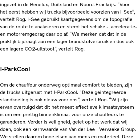
ingezet in de Benelux, Duitsland en Noord-Frankrijk. “Voor
het eerst hebben wij trucks bijvoorbeeld voorzien van I-See”,
vertelt Rog. I-See gebruikt kaartgegevens om de topografie
van de route te analyseren en stemt het schakel-, acceleratie-
en motorremgedrag daar op af. “We merken dat dat in de
praktijk bijdraagt aan een lager brandstofverbruik en dus ook
een lagere CO2-uitstoot”, vertelt Rog.
I-ParkCool
Om de chauffeur onderweg optimaal comfort te bieden, zijn
de trucks uitgerust met I-ParkCool. “Deze geïntegreerde
standkoeling is ook nieuw voor ons”, vertelt Rog. “Wij zijn
ervan overtuigd dat dit het meest effectieve klimaatsysteem
is om een prettig binnenklimaat voor onze chauffeurs te
garanderen. Verder is veiligheid, gelet op het werk dat wij
doen, ook een kernwaarde van Van der Lee - Vervaeke Group.
We stellen daarom hoge eisen aan mens en materieel. Deze