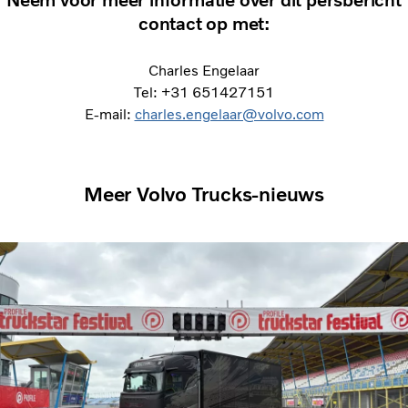
Neem voor meer informatie over dit persbericht
contact op met:
Charles Engelaar
Tel: +31 651427151
E-mail:
charles.engelaar@volvo.com
Meer Volvo Trucks-nieuws