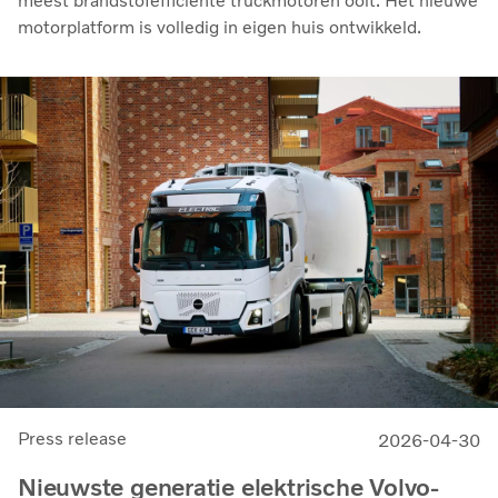
meest brandstofefficiënte truckmotoren ooit. Het nieuwe
motorplatform is volledig in eigen huis ontwikkeld.
Press release
2026-04-30
Nieuwste generatie elektrische Volvo-