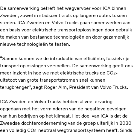
De samenwerking betreft het wegvervoer voor ICA binnen
Zweden, zowel in stadscentra als op langere routes tussen
steden. ICA Zweden en Volvo Trucks gaan samenwerken aan
een basis voor elektrische transportoplossingen door gebruik
te maken van bestaande technologieën en door gezamenlijk
nieuwe technologieën te testen.
“Samen kunnen we de introductie van efficiënte, fossielvrije
transportoplossingen versnellen. De samenwerking geeft ons
meer inzicht in hoe we met elektrische trucks de CO
-
2
uitstoot van grote transportstromen snel kunnen
terugbrengen”, zegt Roger Alm, President van Volvo Trucks.
ICA Zweden en Volvo Trucks hebben al veel ervaring
opgedaan met het verminderen van de negatieve gevolgen
van hun bedrijven op het klimaat. Het doel van ICA is dat de
Zweedse dochteronderneming van de groep uiterlijk in 2030
een volledig CO
-neutraal wegtransportsysteem heeft. Sinds
2