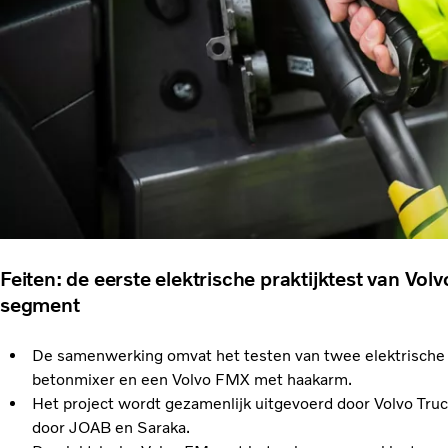
Feiten: de eerste elektrische praktijktest van Vol
segment
De samenwerking omvat het testen van twee elektrische
betonmixer en een Volvo FMX met haakarm.
Het project wordt gezamenlijk uitgevoerd door Volvo Tr
door JOAB en Saraka.