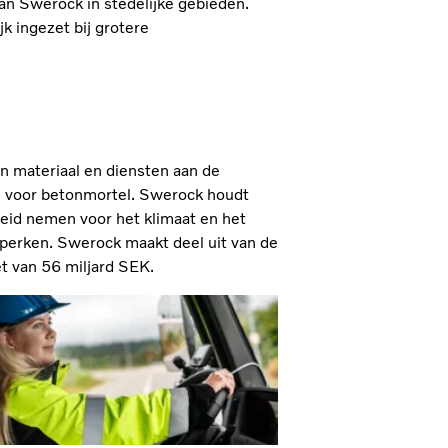
an Swerock in stedelijke gebieden.
 ingezet bij grotere
an materiaal en diensten aan de
 voor betonmortel. Swerock houdt
kheid nemen voor het klimaat en het
eperken. Swerock maakt deel uit van de
 van 56 miljard SEK.