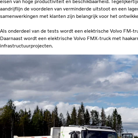
eisen van hoge productiviteit en beschikbaarheid. Tegelijkertij
aandrijflijn de voordelen van verminderde uitstoot en een lage
samenwerkingen met klanten zijn belangrijk voor het ontwikke
Als onderdeel van de tests wordt een elektrische Volvo FM-t
Daarnaast wordt een elektrische Volvo FMX-truck met haakarm
infrastructuurprojecten.