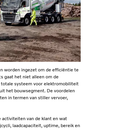
 worden ingezet om de efficiëntie te
ts gaat het niet alleen om de
 totale systeem voor elektromobiliteit
 uit het bouwsegment. De voordelen
en in termen van stiller vervoer,
 activiteiten van de klant en wat
cycli, laadcapaciteit, uptime, bereik en