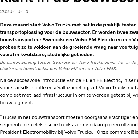
2020-10-15
Deze maand start Volvo Trucks met het in de praktijk testen 
transportoplossing voor de bouwsector. Er worden twee zwa
bouwtransporteur Swerock: een Volvo FM Electric en een Vol
probeert zo te voldoen aan de groeiende vraag naar voertuig
vooral in kwetsbare, stedelijke gebieden.
De samenwerking tussen Swerock en Volvo Trucks omvat het in de pr
elektrische bouwtrucks: een Volvo FM en een Volvo FMX.
Na de succesvolle introductie van de FL en FE Electric, in ser
voor stadsdistributie en afvalinzameling, zet Volvo Trucks nu t
compleet met laadinfrastructuur in om te worden getest bij 
bouwsegment.
“Trucks in het bouwtransport moeten doorgaans krachtiger en 
segmenten en elektrische trucks vormen daarop geen uitzond
President Electromobility bij Volvo Trucks. “Onze commercië