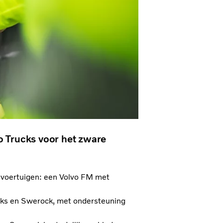
vo Trucks voor het zware
 voertuigen: een Volvo FM met
ucks en Swerock, met ondersteuning