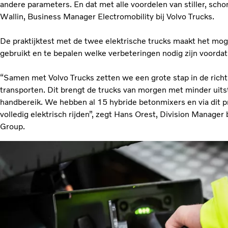
andere parameters. En dat met alle voordelen van stiller, sch
Wallin, Business Manager Electromobility bij Volvo Trucks.
De praktijktest met de twee elektrische trucks maakt het mog
gebruikt en te bepalen welke verbeteringen nodig zijn voordat 
“Samen met Volvo Trucks zetten we een grote stap in de richti
transporten. Dit brengt de trucks van morgen met minder uits
handbereik. We hebben al 15 hybride betonmixers en via dit p
volledig elektrisch rijden”, zegt Hans Orest, Division Manage
Group.