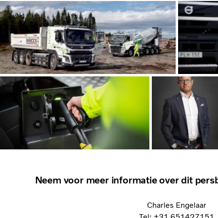
Neem voor meer informatie over dit persb
Charles Engelaar
Tel: +31 651427151