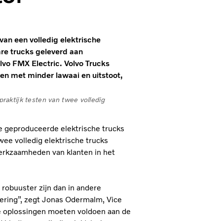
van een volledig elektrische
re trucks geleverd aan
vo FMX Electric. Volvo Trucks
en met minder lawaai en uitstoot,
aktijk testen van twee volledig
ie geproduceerde elektrische trucks
wee volledig elektrische trucks
werkzaamheden van klanten in het
robuuster zijn dan in andere
ering”, zegt Jonas Odermalm, Vice
le oplossingen moeten voldoen aan de