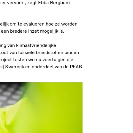
oner vervoer”, zegt Ebba Bergbom
elijk om te evalueren hoe ze worden
een bredere inzet mogelijk is.
ng van klimaatvriendelijke
toot van fossiele brandstoffen binnen
roject testen we nu voertuigen die
r bij Swerock en onderdeel van de PEAB