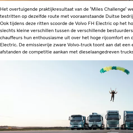
Het overtuigende praktijkresultaat van de ‘Miles Challenge’ w
testritten op dezelfde route met vooraanstaande Duitse bedrij
Ook tijdens deze ritten scoorde de Volvo FH Electric op het h
slechts kleine verschillen tussen de verschillende bestuurders
chauffeurs hun enthousiasme uit over het hoge rijcomfort en 
Electric. De emissievrije zware Volvo-truck toont aan dat een
afstanden de competitie aankan met dieselaangedreven trucks