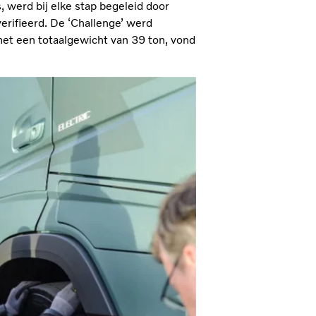
s, werd bij elke stap begeleid door
erifieerd. De ‘Challenge’ werd
met een totaalgewicht van 39 ton, vond