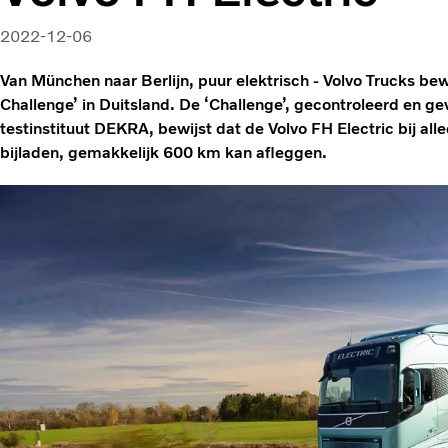
2022-12-06
Van München naar Berlijn, puur elektrisch - Volvo Trucks bewi
Challenge’ in Duitsland. De ‘Challenge’, gecontroleerd en ge
testinstituut DEKRA, bewijst dat de Volvo FH Electric bij al
bijladen, gemakkelijk 600 km kan afleggen.