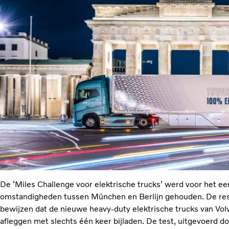
De ‘Miles Challenge voor elektrische trucks’ werd voor het eers
omstandigheden tussen München en Berlijn gehouden. De resu
bewijzen dat de nieuwe heavy-duty elektrische trucks van V
afleggen met slechts één keer bijladen. De test, uitgevoerd d