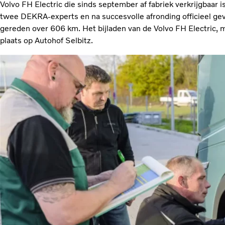
Volvo FH Electric die sinds september af fabriek verkrijgbaar i
twee DEKRA-experts en na succesvolle afronding officieel gev
gereden over 606 km. Het bijladen van de Volvo FH Electric, 
plaats op Autohof Selbitz.