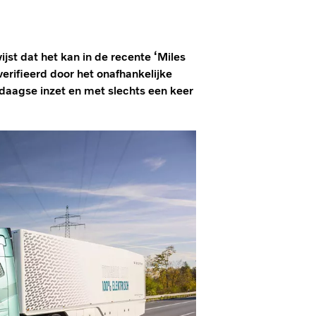
jst dat het kan in de recente ‘Miles
verifieerd door het onafhankelijke
ledaagse inzet en met slechts een keer