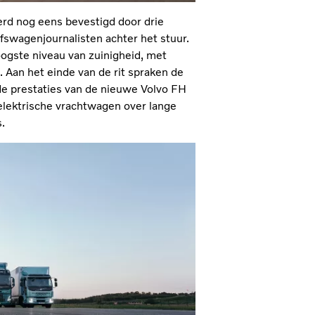
erd nog eens bevestigd door drie
fswagenjournalisten achter het stuur.
oogste niveau van zuinigheid, met
. Aan het einde van de rit spraken de
de prestaties van de nieuwe Volvo FH
 elektrische vrachtwagen over lange
.