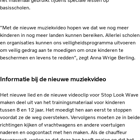
het materiaal gebruikt tijdens speciale lessen op
basisscholen.
"Met de nieuwe muziekvideo hopen we dat we nog meer
kinderen in nog meer landen kunnen bereiken. Allerlei scholen
en organisaties kunnen ons veiligheidsprogramma uitvoeren
om veilig gedrag aan te moedigen om onze kinderen te
beschermen en levens te redden", zegt Anna Wrige Berling.
Informatie bij de nieuwe muziekvideo
Het nieuwe lied en de nieuwe videoclip voor Stop Look Wave
maken deel uit van het trainingsmateriaal voor kinderen
tussen 8 en 12 jaar. Het moedigt hen aan eerst te stoppen
voordat ze de weg oversteken. Vervolgens moeten ze in beide
richtingen kijken of vrachtwagens en andere voertuigen
naderen en oogcontact met hen maken. Als de chauffeur
terugzwaait, weten ze dat deze hen heeft gezien en dat het