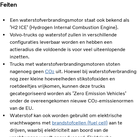
Feiten
Een waterstofverbrandingsmotor staat ook bekend als
‘H2 ICE’ (Hydrogen Internal Combustion Engine).
Volvo-trucks op waterstof zullen in verschillende
configuraties leverbaar worden en hebben een
actieradius die voldoende is voor veel uiteenlopende
inzetten.
Trucks met waterstofverbrandingsmotoren stoten
nagenoeg geen
CO
uit. Hoewel bij waterstofverbranding
2
nog zeer kleine hoeveelheden stikstofoxiden en
roetdeeltjes vrijkomen, kunnen deze trucks
gecategoriseerd worden als ‘Zero Emission Vehicles’
onder de overeengekomen nieuwe CO
-emissienormen
2
van de EU.
Waterstof kan ook worden gebruikt om elektrische
vrachtwagens met
brandstofcellen (fuel cell)
aan te
drijven, waarbij elektriciteit aan boord van de