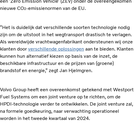
een ‘Zero Emission Vehicle’ (ZEV) onder de overeengekomen
nieuwe CO
-emissienormen van de EU.
2
“Het is duidelijk dat verschillende soorten technologie nodig
zijn om de uitstoot in het wegtransport drastisch te verlagen.
Als wereldwijde vrachtwagenfabrikant ondersteunen wij onze
klanten door
verschillende oplossingen
aan te bieden. Klanten
kunnen hun alternatief kiezen op basis van de inzet, de
beschikbare infrastructuur en de prijzen van (groene)
brandstof en energie,” zegt Jan Hjelmgren.
Volvo Group heeft een overeenkomst getekend met Westport
Fuel Systems om een joint venture op te richten, om de
HPDI-technologie verder te ontwikkelen. De joint venture zal,
na formele goedkeuring, naar verwachting operationeel
worden in het tweede kwartaal van 2024.