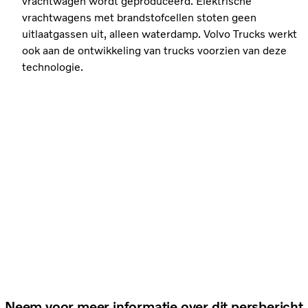
vrachtwagen wordt geproduceerd. Elektrische
vrachtwagens met brandstofcellen stoten geen
uitlaatgassen uit, alleen waterdamp. Volvo Trucks werkt
ook aan de ontwikkeling van trucks voorzien van deze
technologie.
Neem voor meer informatie over dit persbericht