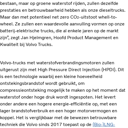
bestaan, maar op groene waterstof rijden, zullen dezelfde
prestaties en betrouwbaarheid hebben als onze dieseltrucks.
Maar dan met potentieel net zero CO
-uitstoot whell-to-
2
wheel. Ze zullen een waardevolle aanvulling vormen op onze
batterij-elektrische trucks, die al enkele jaren op de markt
zijn”, zegt Jan Hjelmgren, Hoofd Product Management en
Kwaliteit bij Volvo Trucks.
Volvo-trucks met waterstofverbrandingsmotoren zullen
uitgerust zijn met High Pressure Direct Injection (HPDI). Dit
is een technologie waarbij een kleine hoeveelheid
ontstekingsbrandstof wordt gebruikt, om
compressieontsteking mogelijk te maken op het moment dat
waterstof onder hoge druk wordt ingespoten. Het levert
onder andere een hogere energie-efficiëntie op, met een
lager brandstofverbruik en een hoger motorvermogen en
koppel. Het is verglijkbaar met de bewezen betrouwbare
techniek die Volvo sinds 2017 toepast op de
(Bio-)LNG-