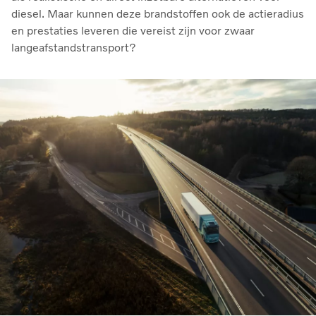
diesel. Maar kunnen deze brandstoffen ook de actieradius
en prestaties leveren die vereist zijn voor zwaar
langeafstandstransport?