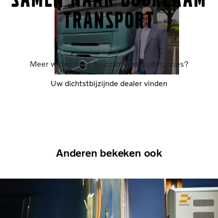
transport
Meer weten over duurzame transportopties?
Uw dichtstbijzijnde dealer vinden
Anderen bekeken ook