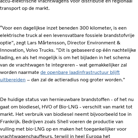
accu-elektrische vrachtwagens voor distributie en regionaal
transport op de markt.
“Voor een dagelijkse inzet beneden 300 kilometer, is een
elektrische truck al een levensvatbare fossiele brandstofvrije
optie", zegt Lars Mårtensson, Director Environment &
Innovation, Volvo Trucks. "Dit is gebaseerd op één nachtelijke
lading, en als het mogelijk is om het bijladen in het schema
van de vrachtwagen te integreren - wat gemakkelijker zal
worden naarmate
de openbare laadinfrastructuur blijft
uitbereiden
– dan zal de actieradius nog groter worden."
De huidige status van hernieuwbare brandstoffen - of het nu
gaat om biodiesel, HVO of Bio-LNG - verschilt van markt tot
markt. Het verbruik van biodiesel neemt bijvoorbeeld toe in
Frankrijk. Bedrijven zoals Shell voeren de productie van
vulling met bio-LNG op en maken het toegankelijker voor
vrachtwagenchauffeurs, terwijl in heel Europa het