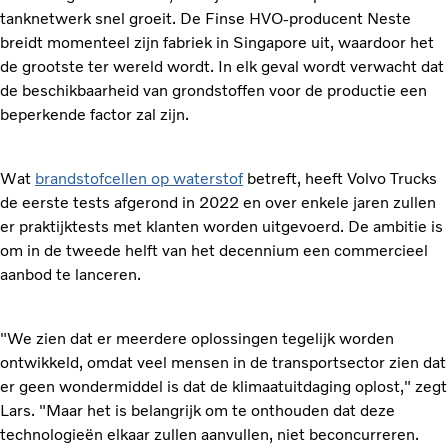
tanknetwerk snel groeit. De Finse HVO-producent Neste
breidt momenteel zijn fabriek in Singapore uit, waardoor het
de grootste ter wereld wordt. In elk geval wordt verwacht dat
de beschikbaarheid van grondstoffen voor de productie een
beperkende factor zal zijn.
Wat
brandstofcellen op waterstof
betreft, heeft Volvo Trucks
de eerste tests afgerond in 2022 en over enkele jaren zullen
er praktijktests met klanten worden uitgevoerd. De ambitie is
om in de tweede helft van het decennium een commercieel
aanbod te lanceren.
"We zien dat er meerdere oplossingen tegelijk worden
ontwikkeld, omdat veel mensen in de transportsector zien dat
er geen wondermiddel is dat de klimaatuitdaging oplost," zegt
Lars. "Maar het is belangrijk om te onthouden dat deze
technologieën elkaar zullen aanvullen, niet beconcurreren.