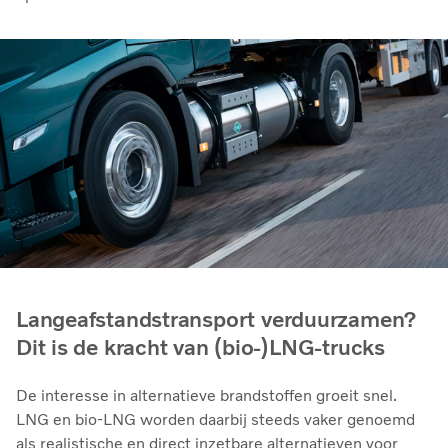
Langeafstandstransport verduurzamen?
Dit is de kracht van (bio-)LNG-trucks
De interesse in alternatieve brandstoffen groeit snel.
LNG en bio‑LNG worden daarbij steeds vaker genoemd
als realistische en direct inzetbare alternatieven voor