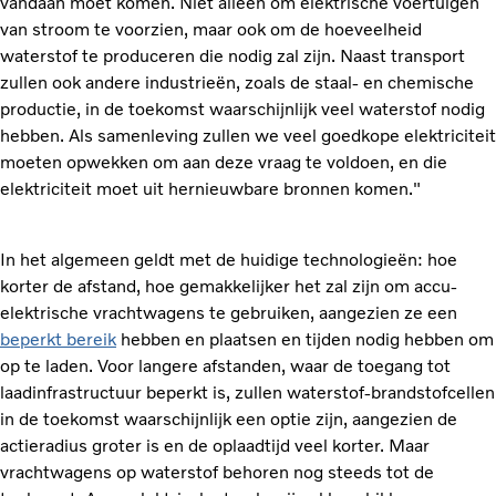
vandaan moet komen. Niet alleen om elektrische voertuigen
van stroom te voorzien, maar ook om de hoeveelheid
waterstof te produceren die nodig zal zijn. Naast transport
zullen ook andere industrieën, zoals de staal- en chemische
productie, in de toekomst waarschijnlijk veel waterstof nodig
hebben. Als samenleving zullen we veel goedkope elektriciteit
moeten opwekken om aan deze vraag te voldoen, en die
elektriciteit moet uit hernieuwbare bronnen komen."
In het algemeen geldt met de huidige technologieën: hoe
korter de afstand, hoe gemakkelijker het zal zijn om accu-
elektrische vrachtwagens te gebruiken, aangezien ze een
beperkt bereik
hebben en plaatsen en tijden nodig hebben om
op te laden. Voor langere afstanden, waar de toegang tot
laadinfrastructuur beperkt is, zullen waterstof-brandstofcellen
in de toekomst waarschijnlijk een optie zijn, aangezien de
actieradius groter is en de oplaadtijd veel korter. Maar
vrachtwagens op waterstof behoren nog steeds tot de