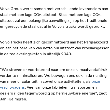
Volvo Group werkt samen met verschillende leveranciers aan
staal met een lage CO
-uitstoot. Staal met een lage CO
-
2
2
uitstoot zal een belangrijke aanvulling zijn op het traditionele
en gerecyclede staal dat al in Volvo's trucks wordt gebruikt.
Volvo Trucks heeft zich gecommitteerd aan het Parijsakkoord
en aan het bereiken van netto nul uitstoot van broeikasgassen
in de toeleveringsketen in uiterlijk 2040.
"We streven er voortdurend naar om onze klimaatvoetafdruk
verder te minimaliseren. We bewegen ons ook in de richting
van meer circulariteit in zowel onze activiteiten, als
onze
vrachtwagens
. Veel van onze fabrieken, transporten en
dealers rijden tegenwoordig op hernieuwbare energie", zegt
Jan Hjelmgren.