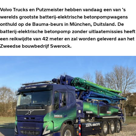
Volvo Trucks en Putzmeister hebben vandaag een van 's
werelds grootste batterij-elektrische betonpompwagens
onthuld op de Bauma-beurs in München, Duitsland. De
batterij-elektrische betonpomp zonder uitlaatemissies heeft
een reikwijdte van 42 meter en zal worden geleverd aan het
Zweedse bouwbedrijf Swerock.