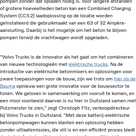
pompen zonder dat opladen nodig is. Voor langere afstanden
of grotere hoeveelheden beton kan een Combined Charging
System (CCS2) laadoplossing op de locatie worden
geïnstalleerd die gebruikmaakt van een 63 of 32 Ampère-
aansluiting. Daarbij is het mogelijk om het beton te blijven
pompen terwijl de vrachtwagen wordt opgeladen.
"Volvo Trucks is de innovator als het gaat om het combineren
van nieuwe technologieën met
elektrische trucks
. Na de
introductie van elektrische betonmixers en oplossingen voor
zware toepassingen voor de bouw, zijn we trots om
hier op de
Bauma
opnieuw een grote innovatie voor de bouwsector te
tonen. We geloven in samenwerking om vooruit te komen, en
een mooi voorbeeld daarvan is nu hier in Duitsland samen met
Putzmeister te zien," zegt Christoph Fitz, verkoopdirecteur
bij Volvo Trucks in Duitsland. "Met deze batterij-elektrische
betonpompwagen kunnen klanten een oplossing hebben
zonder uitlaatemissies, die stil is en een efficiënt proces biedt