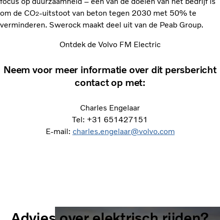
focus op duurzaamheid – een van de doelen van het bedrijf is
om de CO
-uitstoot van beton tegen 2030 met 50% te
2
verminderen. Swerock maakt deel uit van de Peab Group.
Ontdek de Volvo FM Electric
Neem voor meer informatie over dit persbericht
contact op met:
Charles Engelaar
Tel: +31 651427151
E-mail:
charles.engelaar@volvo.com
Advies over elektrisch rijden?