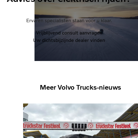
Ervaren specialisten staan voor u klaar.
Vrijblijvend consult aanvragen
Uw dichtsbijzijnde dealer vinden
Meer Volvo Trucks-nieuws