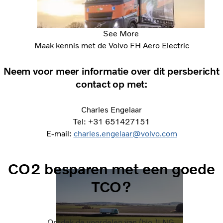
See More
Maak kennis met de Volvo FH Aero Electric
Neem voor meer informatie over dit persbericht
contact op met:
Charles Engelaar
Tel: +31 651427151
E-mail:
charles.engelaar@volvo.com
CO2 besparen met een goede
TCO?
Ontdek de voordelen van (bio-)LNG.