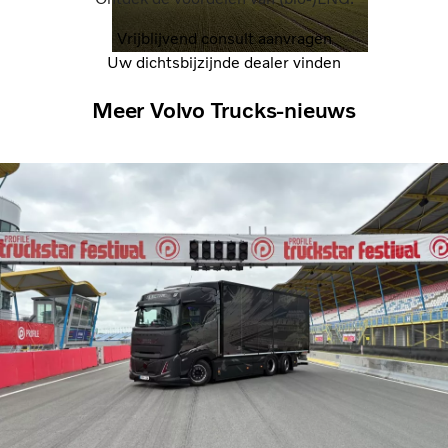
Vrijblijvend consult aanvragen
Uw dichtsbijzijnde dealer vinden
Meer Volvo Trucks-nieuws