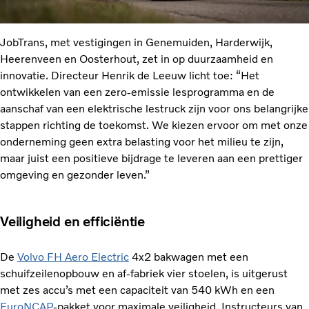
JobTrans, met vestigingen in Genemuiden, Harderwijk,
Heerenveen en Oosterhout, zet in op duurzaamheid en
innovatie. Directeur Henrik de Leeuw licht toe: “Het
ontwikkelen van een zero-emissie lesprogramma en de
aanschaf van een elektrische lestruck zijn voor ons belangrijke
stappen richting de toekomst. We kiezen ervoor om met onze
onderneming geen extra belasting voor het milieu te zijn,
maar juist een positieve bijdrage te leveren aan een prettiger
omgeving en gezonder leven.”
Veiligheid en efficiëntie
De
Volvo FH Aero Electric
4x2 bakwagen met een
schuifzeilenopbouw en af-fabriek vier stoelen, is uitgerust
met zes accu’s met een capaciteit van 540 kWh en een
EuroNCAP
-pakket voor maximale veiligheid. Instructeurs van