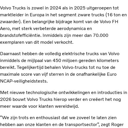
Volvo Trucks is zowel in 2024 als in 2025 uitgeroepen tot
marktleider in Europa in het segment zware trucks (16 ton en
zwaarder). Een belangrijke bijdrage komt van de Volvo FH
Aero, met sterk verbeterde aerodynamica en
brandstofefficiëntie. Inmiddels zijn meer dan 70.000
exemplaren van dit model verkocht.
Daarnaast hebben de volledig elektrische trucks van Volvo
inmiddels de mijlpaal van 450 miljoen gereden kilometers
bereikt. Tegelijkertijd behalen Volvo-trucks tot nu toe de
maximale score van vijf sterren in de onafhankelijke Euro
NCAP-veiligheidstests.
Met nieuwe technologische ontwikkelingen en introducties in
2026 bouwt Volvo Trucks hierop verder en creëert het nog
meer waarde voor klanten wereldwijd.
“We zijn trots en enthousiast dat we zoveel te laten zien
hebben aan onze klanten en de transportsector”, zegt Roger