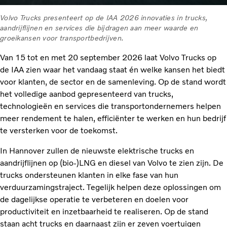
Volvo Trucks presenteert op de IAA 2026 innovaties in trucks,
aandrijflijnen en services die bijdragen aan meer waarde en
groeikansen voor transportbedrijven.
Van 15 tot en met 20 september 2026 laat Volvo Trucks op
de IAA zien waar het vandaag staat én welke kansen het biedt
voor klanten, de sector en de samenleving. Op de stand wordt
het volledige aanbod gepresenteerd van trucks,
technologieën en services die transportondernemers helpen
meer rendement te halen, efficiënter te werken en hun bedrijf
te versterken voor de toekomst.
In Hannover zullen de nieuwste elektrische trucks en
aandrijflijnen op (bio-)LNG en diesel van Volvo te zien zijn. De
trucks ondersteunen klanten in elke fase van hun
verduurzamingstraject. Tegelijk helpen deze oplossingen om
de dagelijkse operatie te verbeteren en doelen voor
productiviteit en inzetbaarheid te realiseren. Op de stand
staan acht trucks en daarnaast zijn er zeven voertuigen