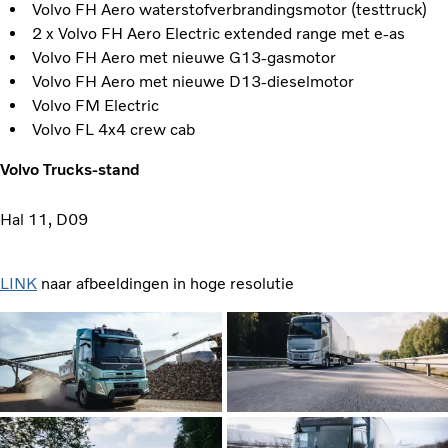
Volvo FH Aero waterstofverbrandingsmotor (testtruck)
2 x Volvo FH Aero Electric extended range met e-as
Volvo FH Aero met nieuwe G13-gasmotor
Volvo FH Aero met nieuwe D13-dieselmotor
Volvo FM Electric
Volvo FL 4x4 crew cab
Volvo Trucks-stand
Hal 11, D09
LINK
naar afbeeldingen in hoge resolutie