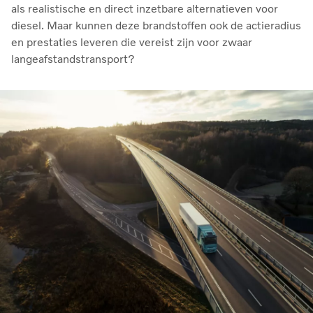
als realistische en direct inzetbare alternatieven voor
diesel. Maar kunnen deze brandstoffen ook de actieradius
en prestaties leveren die vereist zijn voor zwaar
langeafstandstransport?