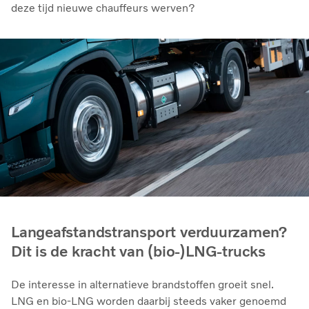
deze tijd nieuwe chauffeurs werven?
Langeafstandstransport verduurzamen?
Dit is de kracht van (bio-)LNG-trucks
De interesse in alternatieve brandstoffen groeit snel.
LNG en bio‑LNG worden daarbij steeds vaker genoemd