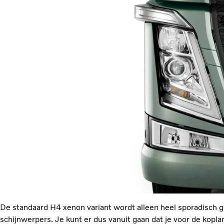
De standaard H4 xenon variant wordt alleen heel sporadisch g
schijnwerpers. Je kunt er dus vanuit gaan dat je voor de kopl