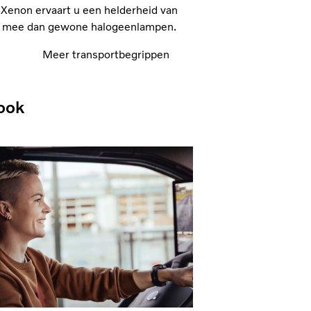
-Xenon ervaart u een helderheid van
er mee dan gewone halogeenlampen.
Meer transportbegrippen
ook