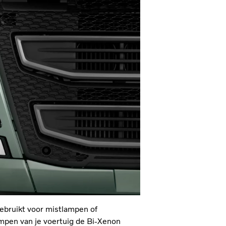
ebruikt voor mistlampen of
ampen van je voertuig de Bi-Xenon