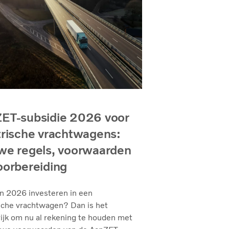
ET-subsidie 2026 voor
trische vrachtwagens:
we regels, voorwaarden
oorbereiding
in 2026 investeren in een
sche vrachtwagen? Dan is het
ijk om nu al rekening te houden met