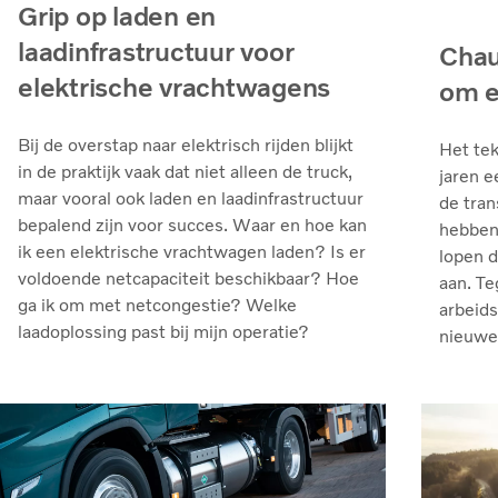
Grip op laden en
laadinfrastructuur voor
Chau
elektrische vrachtwagens
om e
Bij de overstap naar elektrisch rijden blijkt
Het tek
in de praktijk vaak dat niet alleen de truck,
jaren e
maar vooral ook laden en laadinfrastructuur
de tran
bepalend zijn voor succes. Waar en hoe kan
hebben 
ik een elektrische vrachtwagen laden? Is er
lopen 
voldoende netcapaciteit beschikbaar? Hoe
aan. Te
ga ik om met netcongestie? Welke
arbeids
laadoplossing past bij mijn operatie?
nieuwe