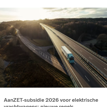
AanZET-subsidie 2026 voor elektrische
vrachtwagens: nieuwe regels,