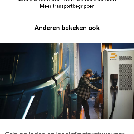
Meer transportbegrippen
Anderen bekeken ook