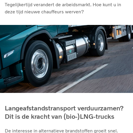
Tegelijkertijd verandert de arbeidsmarkt. Hoe kunt u in
deze tijd nieuwe chauffeurs werven?
Langeafstandstransport verduurzamen?
Dit is de kracht van (bio-)LNG-trucks
De interesse in alternatieve brandstoffen groeit snel.