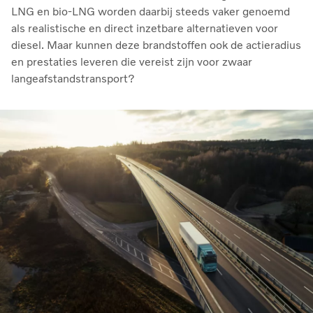
LNG en bio‑LNG worden daarbij steeds vaker genoemd
als realistische en direct inzetbare alternatieven voor
diesel. Maar kunnen deze brandstoffen ook de actieradius
en prestaties leveren die vereist zijn voor zwaar
langeafstandstransport?